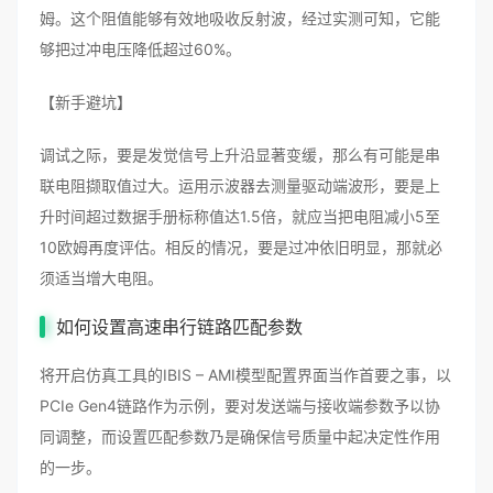
姆。这个阻值能够有效地吸收反射波，经过实测可知，它能
够把过冲电压降低超过60%。
【新手避坑】
调试之际，要是发觉信号上升沿显著变缓，那么有可能是串
联电阻撷取值过大。运用示波器去测量驱动端波形，要是上
升时间超过数据手册标称值达1.5倍，就应当把电阻减小5至
10欧姆再度评估。相反的情况，要是过冲依旧明显，那就必
须适当增大电阻。
如何设置高速串行链路匹配参数
将开启仿真工具的IBIS – AMI模型配置界面当作首要之事，以
PCIe Gen4链路作为示例，要对发送端与接收端参数予以协
同调整，而设置匹配参数乃是确保信号质量中起决定性作用
的一步。