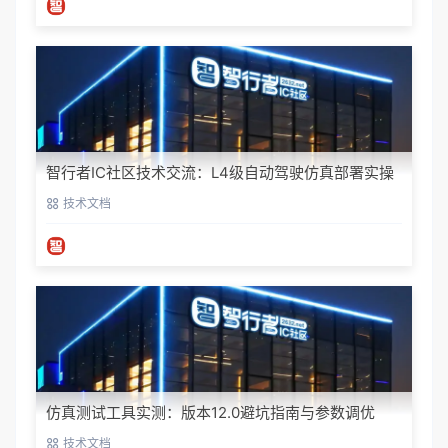
智行者IC社区技术交流：L4级自动驾驶仿真部署实操
指南
技术文档
仿真测试工具实测：版本12.0避坑指南与参数调优
技术文档