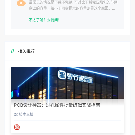
最常见的情况是下载不完整: 可对比下载完压缩包的与网
盘上的容量，若小于网盘提示的容量则是这个原因。这
是浏览器下载的bug
不太了解？去提问！
相关推荐
PCB设计神器：过孔属性批量编辑实战指南
技术文档