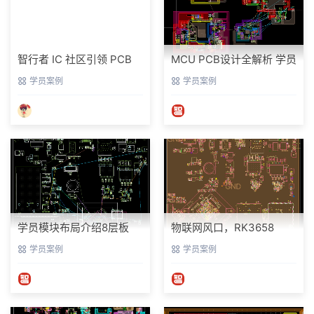
智行者 IC 社区引领 PCB
MCU PCB设计全解析 学员
设计新征程
设计案例
学员案例
学员案例
学员模块布局介绍8层板
物联网风口，RK3658
PCB设计打造连接万物的
学员案例
学员案例
核心枢纽学员设计项目展
示8层板