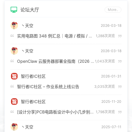
论坛大厅
More..
丶天空
2026-03-18
实用电路图 348 例汇总｜电源 / 模拟 / 控制电路全集
1,288次浏览
丶天空
2026-03-18
OpenClaw 云服务器部署全指南（2026 年 3 月版）
1,043次浏览
智行者IC社区
2026-01-31
智行者IC社区 – 作业系统上线公告
3,035次浏览
智行者IC社区
2025-11-20
[设计分享]PCB电路板设计中小小几步别走错
1,798次浏览
丶天空
2025-07-11