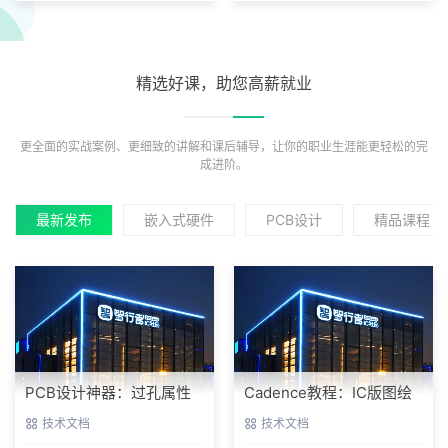
精选好课，助您高薪就业
更全面的实战案例、更细致的讲解和课后辅导，让你的职业生涯能更轻松的完
成进阶。
最新发布
嵌入式硬件
PCB设计
精品课程
PCB设计神器：过孔属性
Cadence教程：IC版图绘
批量编辑实战指南
制新手避坑指南与实操细
技术文档
技术文档
节