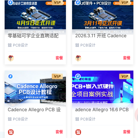
零基础可学企业直聘适配
2026.3.11 开班 Cadence
2026年4月PCB设计工程
Allegro PCB + 嵌入式硬件
PCB设计
PCB设计
师专项课程
实训
套餐
套餐
Cadence Allegro PCB 设
adence Allegro 16.6 PCB
计 零基础到高速 DDR 量产
+ 嵌入式硬件项目实战
PCB设计
PCB设计
实战
套餐
套餐