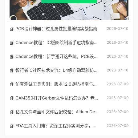
PCB设计神器：过孔属性批量编辑实战指南
2026-07-10
Cadence教程：IC版图绘制新手避坑指南与实操细节
2026-07-10
Cadence教程：新手避开这些坑，PCB设计一次过
2026-07-10
智行者IC社区技术交流：L4级自动驾驶仿真部署实操指南
2026-07-10
仿真测试工具实测：版本12.0避坑指南与参数调优
2026-07-09
CAM350打开Gerber文件乱码怎么办？老工程师实测避坑指南
2026-07-09
钻孔文件与丝印文件匹配校验：Altium Designer实战避坑指南
2026-07-09
EDA工具入门难？资深工程师实测分享，附核心资料包与避坑指南
2026-07-09