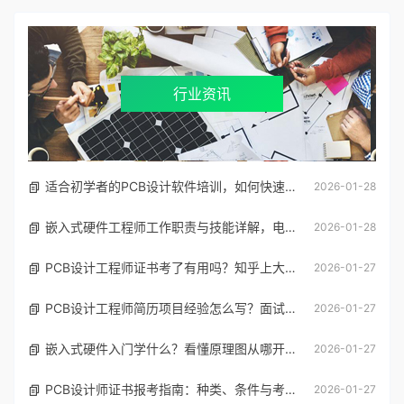
行业资讯
适合初学者的PCB设计软件培训，如何快速入门学习
2026-01-28
嵌入式硬件工程师工作职责与技能详解，电子电路设计入门指南
2026-01-28
PCB设计工程师证书考了有用吗？知乎上大神们怎么说
2026-01-27
PCB设计工程师简历项目经验怎么写？面试官教你突出技能与成果
2026-01-27
嵌入式硬件入门学什么？看懂原理图从哪开始
2026-01-27
PCB设计师证书报考指南：种类、条件与考试流程详解
2026-01-27