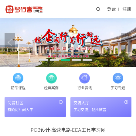
登录
注册
精品课程
经典案例
行业资讯
学习专题
问答社区
交流大厅
有疑问？问大牛！
学习交流，畅所欲言
PCB设计·高速电路·EDA工具学习网