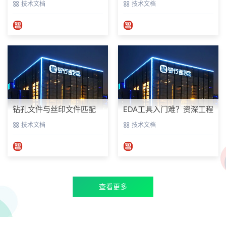
技术文档
技术文档
测避坑指南
钻孔文件与丝印文件匹配
EDA工具入门难？资深工程
校验：Altium Designer实
师实测分享，附核心资料
技术文档
技术文档
战避坑指南
包与避坑指南
查看更多