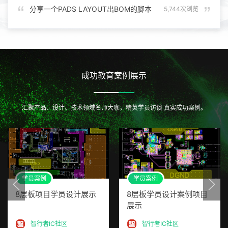
分享一个PADS LAYOUT出BOM的脚本
5,744次浏览
成功教育案例展示
汇聚产品、设计、技术领域名师大咖，精英学员访谈 真实成功案例。
学员案例
学员案例
8层板项目学员设计展示
8层板学员设计案例项目
展示
智行者IC社区
智行者IC社区