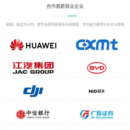
合作高薪就业企业
卓越，彼此共认同。教学品质俘获诸多名校偏爱，学员能力赢得众多企业青睐