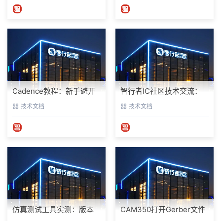
Cadence教程：新手避开
智行者IC社区技术交流：
这些坑，PCB设计一次过
L4级自动驾驶仿真部署实
技术文档
技术文档
操指南
仿真测试工具实测：版本
CAM350打开Gerber文件
12.0避坑指南与参数调优
乱码怎么办？老工程师实