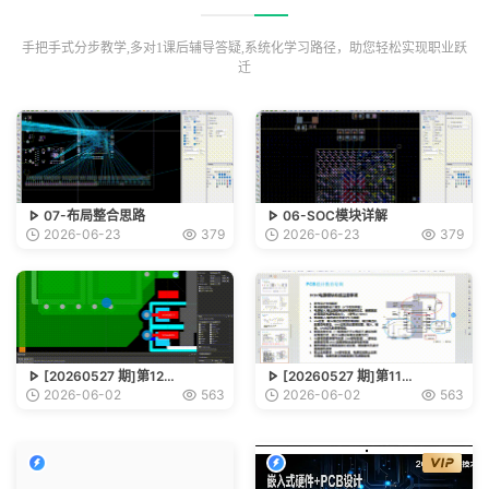
手把手式分步教学,多对1课后辅导答疑,系统化学习路径，助您轻松实现职业跃
迁
07-布局整合思路
06-SOC模块详解
2026-06-23
379
2026-06-23
379
[20260527 期]第12…
[20260527 期]第11…
2026-06-02
563
2026-06-02
563