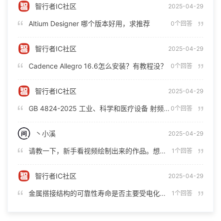
智行者IC社区
2025-04-29
Altium Designer 哪个版本好用，求推荐
0个回答
智行者IC社区
2025-04-29
Cadence Allegro 16.6怎么安装？有教程没？
0个回答
智行者IC社区
2025-04-29
GB 4824-2025 工业、科学和医疗设备 射频骚扰特性 限值和测量方法
0个回答
丶小溪
2025-04-29
请教一下，新手看视频绘制出来的作品。想请老师们指点指点，应该发在哪个板块呢？
1个回答
智行者IC社区
2025-04-29
金属搭接结构的可靠性寿命是否主要受电化学腐蚀和湿度控制？
1个回答