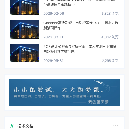
与高速信号布线技巧
2026-02-06
5,823 浏览
Cadence高级功能：自动绕等长+SKILL脚本，告
别繁琐操作
2026-03-11
4,067 浏览
PCB设计常见错误避坑指南：本人实测三步解决
电路板打样失败问题
2026-05-31
2,298 浏览
技术文档