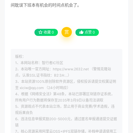
间耽误下班本有机会的时间点机会了。
赏
收藏
0
点赞
0
版权：
1、本网站名称：智行者IC社区
2、本站唯一官方网址：https://www.2632.net （警惕克隆站
点，认准SSL证书指纹：B2:3A:...）
3、本站资源100%原创除软件资源区，侵权投诉请提交权属证明
至 xiciw@qq.com （24小时响应）
4、根据《网络安全法》第48条，本站已部署区块链存证系统，
所有用户行为数据将保存至2035年3月9日以备司法调取
5、资源观点不代表本站立场，禁止用于商业竞赛/学术造假，违
规后果自负
6、违法信息举报奖励200-5000元，通过匿名举报通道提交证据
链
7、核心资源采用阿里云OSS+IPFS双链存储，补档申请请使用工