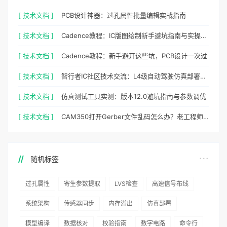
[ 技术文档 ]
PCB设计神器：过孔属性批量编辑实战指南
[ 技术文档 ]
Cadence教程：IC版图绘制新手避坑指南与实操细节
[ 技术文档 ]
Cadence教程：新手避开这些坑，PCB设计一次过
[ 技术文档 ]
智行者IC社区技术交流：L4级自动驾驶仿真部署实操指南
[ 技术文档 ]
仿真测试工具实测：版本12.0避坑指南与参数调优
[ 技术文档 ]
CAM350打开Gerber文件乱码怎么办？老工程师实测避坑指南
随机标签
过孔属性
寄生参数提取
LVS检查
高速信号布线
系统架构
传感器同步
内存溢出
仿真部署
模型编译
数据核对
校验指南
数字电路
命令行