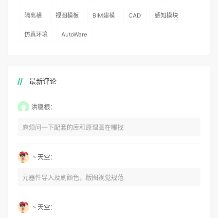
隔离槽
视图模板
BIM建模
CAD
感知模块
仿真环境
AutoWare
最新评论
洪稳根：
麻烦问一下配套的库和原理图在哪找
丶天空：
元器件导入及刷颜色，版图视觉规范
丶天空：