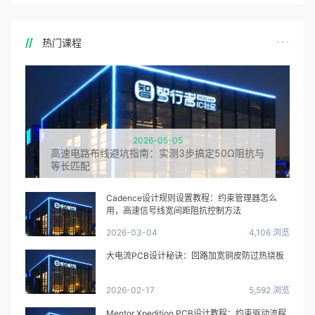
热门课程
2026-05-05
高速电路布线避坑指南：实测3步搞定50Ω阻抗与
等长匹配
Cadence设计规则设置教程：约束管理器怎么
用，高速信号线宽间距阻抗控制方法
2026-03-04
4,106 浏览
大电流PCB设计秘诀：回路加宽铜皮防过热烧板
2026-02-17
5,592 浏览
Mentor Xpedition PCB设计教程：约束驱动流程