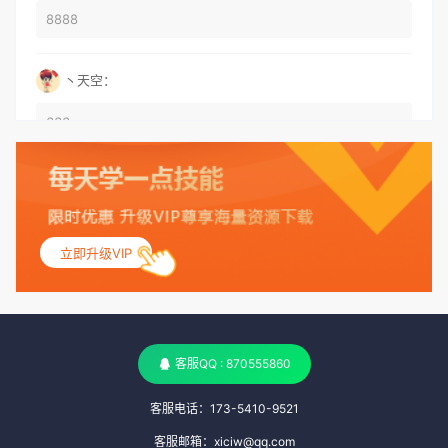
8888
丶天空：
666
丶天空：
555
立即升级VIP
丶天空：
测试
客服QQ : 870555860
客服电话：173-5410-9521
客服邮箱：xiciw@qq.com