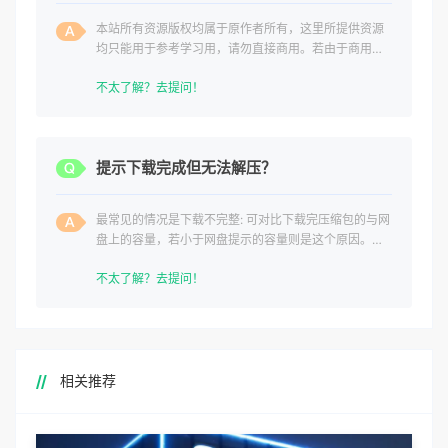
本站所有资源版权均属于原作者所有，这里所提供资源
均只能用于参考学习用，请勿直接商用。若由于商用引
起版权纠纷，一切责任均由使用者承担。
不太了解？去提问！
提示下载完成但无法解压？
最常见的情况是下载不完整: 可对比下载完压缩包的与网
盘上的容量，若小于网盘提示的容量则是这个原因。这
是浏览器下载的bug
不太了解？去提问！
相关推荐