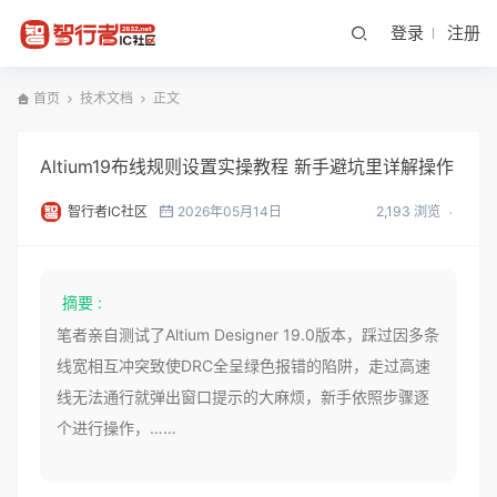
登录
注册
首页
技术文档
正文
Altium19布线规则设置实操教程 新手避坑里详解操作
智行者IC社区
2026年05月14日
2,193 浏览
摘要 :
笔者亲自测试了Altium Designer 19.0版本，踩过因多条
线宽相互冲突致使DRC全呈绿色报错的陷阱，走过高速
线无法通行就弹出窗口提示的大麻烦，新手依照步骤逐
个进行操作，……