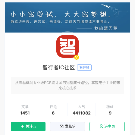
智行者IC社区
管理员
从零基础到专业级PCB设计师的完整成长路径，掌握电子工业的未
来核心技术
文章
评论
人气
粉丝
1451
6
4411082
9
关注Ta
发私信
进主页