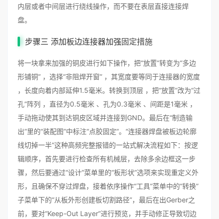
内层或者中间层进行绕线操作，而不要在表层直接连接焊
盘。
步骤三 添加板边连接器加强
固定措施
将一块拿来加强的铜皮进行如下操作，把“放置”转变为“多边
形铺铜” ，选择“非阻焊开窗” ，其宽度要等同于连接器的宽度
，长度向着内部延伸1.5毫米。转换到顶层 ，把“放置”改为“过
孔”阵列 ，直径为0.5毫米 、孔为0.3毫米 、间距是1毫米 ，
手动拖动使其到达铜皮区域并连接到GND。最后在“制造输
出”里的“装配图”中标注“点胶固定”。“连接器焊盘被板边轮廓
线切掉一半”这种高频完整报错的一站式解决流程如下：按逻
辑顺序，首先要进行检查所有机械层，去除多余边框这一步
骤，然后要通过“设计”菜单里的“板形状”选项来实现重定义外
形，且确保不穿过焊盘，接着依序操作“工具”菜单中的“转换”
子菜单下的“从板外形创建板切割路径”，最后在出Gerber之
前，要对“Keep-Out Layer”进行预览，并手动修正导致切边