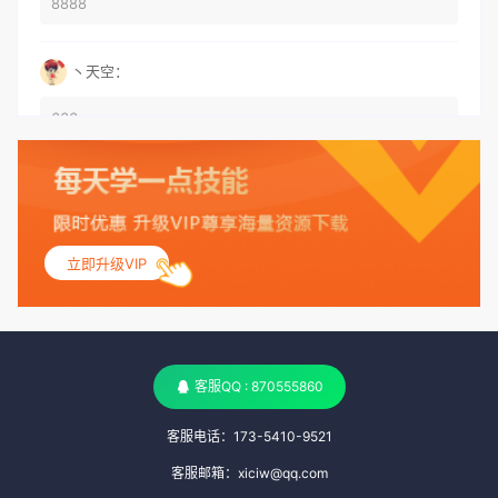
8888
丶天空：
666
丶天空：
555
立即升级VIP
丶天空：
测试
客服QQ : 870555860
客服电话：173-5410-9521
客服邮箱：xiciw@qq.com