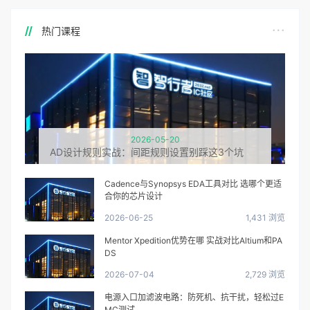
热门课程
2026-05-20
AD设计规则实战：间距规则设置别踩这3个坑
Cadence与Synopsys EDA工具对比 选哪个更适
合你的芯片设计
2026-06-25
1,431 浏览
Mentor Xpedition优势在哪 实战对比Altium和PA
DS
2026-07-04
2,729 浏览
电源入口加滤波电路：防死机、抗干扰，轻松过E
MC测试