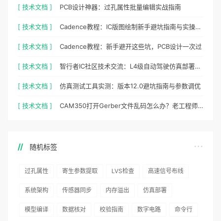
[ 技术文档 ]
PCB设计神器：过孔属性批量编辑实战指南
[ 技术文档 ]
Cadence教程：IC版图绘制新手避坑指南与实操细节
[ 技术文档 ]
Cadence教程：新手避开这些坑，PCB设计一次过
[ 技术文档 ]
智行者IC社区技术交流：L4级自动驾驶仿真部署实操指南
[ 技术文档 ]
仿真测试工具实测：版本12.0避坑指南与参数调优
[ 技术文档 ]
CAM350打开Gerber文件乱码怎么办？老工程师实测避坑指南
随机标签
过孔属性
寄生参数提取
LVS检查
高速信号布线
系统架构
传感器同步
内存溢出
仿真部署
模型编译
数据核对
校验指南
数字电路
命令行