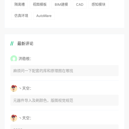
隔离槽
视图模板
BIM建模
CAD
感知模块
仿真环境
AutoWare
最新评论
洪稳根：
麻烦问一下配套的库和原理图在哪找
丶天空：
元器件导入及刷颜色，版图视觉规范
丶天空：