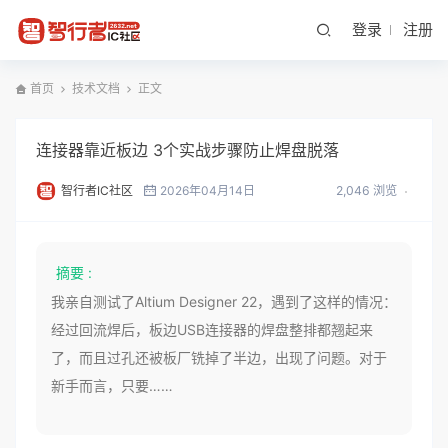
登录
注册
首页
技术文档
正文
连接器靠近板边 3个实战步骤防止焊盘脱落
智行者IC社区
2026年04月14日
2,046 浏览
摘要 :
我亲自测试了Altium Designer 22，遇到了这样的情况：
经过回流焊后，板边USB连接器的焊盘整排都翘起来
了，而且过孔还被板厂铣掉了半边，出现了问题。对于
新手而言，只要……