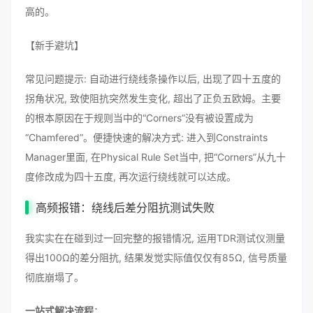
高的。
【新手避坑】
常见问题提示: 自动进行绕线条操作以后, 出现了四十五度的
拐角状况, 致使阻抗突然发生变化, 超出了正负五欧姆。主要
的根本原因在于规则当中的“Corners”没有被设置成为
“Chamfered”。便捷快速的解决方式: 进入到Constraints
Manager里面, 在Physical Rule Set当中, 把“Corners”从九十
度修改成为四十五度, 再次运行绕线就可以达成。
高频报错：绕线后差分阻抗测试失败
我实实在在碰到过一回完整的报错情况, 运用TDR测试仪测量
得出100Ω的差分阻抗, 结果发觉实际值仅仅有85Ω, 信号质量
彻底崩塌了。
一站式解决流程
：