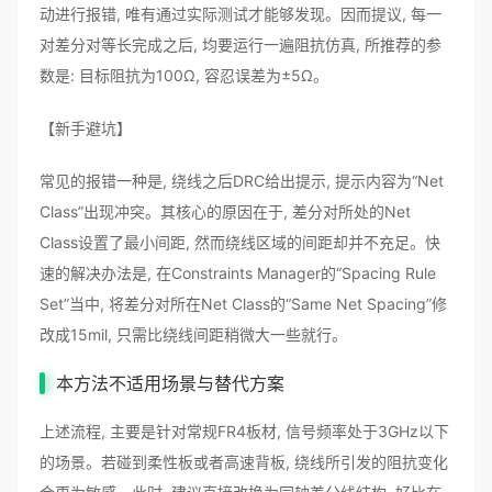
动进行报错, 唯有通过实际测试才能够发现。因而提议, 每一
对差分对等长完成之后, 均要运行一遍阻抗仿真, 所推荐的参
数是: 目标阻抗为100Ω, 容忍误差为±5Ω。
【新手避坑】
常见的报错一种是, 绕线之后DRC给出提示, 提示内容为“Net
Class”出现冲突。其核心的原因在于, 差分对所处的Net
Class设置了最小间距, 然而绕线区域的间距却并不充足。快
速的解决办法是, 在Constraints Manager的“Spacing Rule
Set”当中, 将差分对所在Net Class的“Same Net Spacing”修
改成15mil, 只需比绕线间距稍微大一些就行。
本方法不适用场景与替代方案
上述流程, 主要是针对常规FR4板材, 信号频率处于3GHz以下
的场景。若碰到柔性板或者高速背板, 绕线所引发的阻抗变化