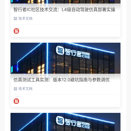
智行者IC社区技术交流：L4级自动驾驶仿真部署实操
指南
技术文档
仿真测试工具实测：版本12.0避坑指南与参数调优
技术文档