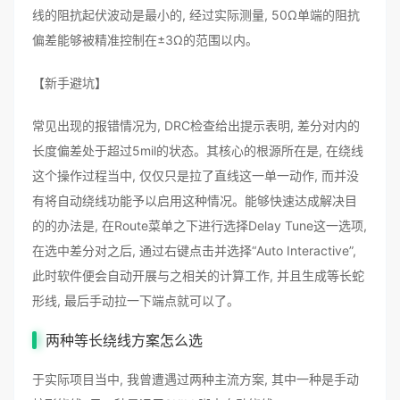
线的阻抗起伏波动是最小的, 经过实际测量, 50Ω单端的阻抗
偏差能够被精准控制在±3Ω的范围以内。
【新手避坑】
常见出现的报错情况为, DRC检查给出提示表明, 差分对内的
长度偏差处于超过5mil的状态。其核心的根源所在是, 在绕线
这个操作过程当中, 仅仅只是拉了直线这一单一动作, 而并没
有将自动绕线功能予以启用这种情况。能够快速达成解决目
的的办法是, 在Route菜单之下进行选择Delay Tune这一选项,
在选中差分对之后, 通过右键点击并选择“Auto Interactive”,
此时软件便会自动开展与之相关的计算工作, 并且生成等长蛇
形线, 最后手动拉一下端点就可以了。
两种等长绕线方案怎么选
于实际项目当中, 我曾遭遇过两种主流方案, 其中一种是手动