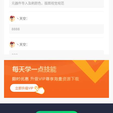
元器件导入及刷颜色，版图视觉规范
丶天空：
8888
丶天空：
666
丶天空：
555
立即升级VIP
丶天空：
测试