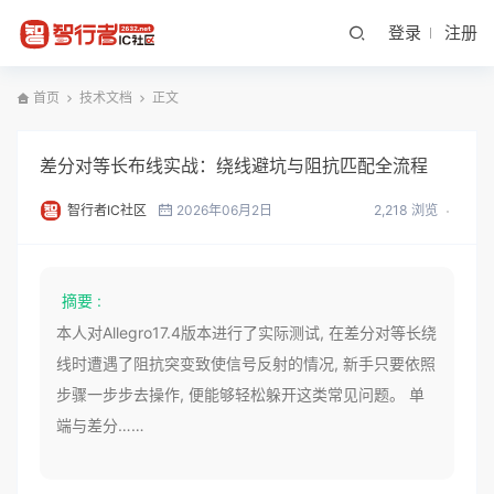
登录
注册
首页
技术文档
正文
差分对等长布线实战：绕线避坑与阻抗匹配全流程
智行者IC社区
2026年06月2日
2,218 浏览
摘要 :
本人对Allegro17.4版本进行了实际测试, 在差分对等长绕
线时遭遇了阻抗突变致使信号反射的情况, 新手只要依照
步骤一步步去操作, 便能够轻松躲开这类常见问题。 单
端与差分……