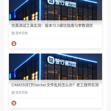
仿真测试工具实测：版本12.0避坑指南与参数调优
技术文档
CAM350打开Gerber文件乱码怎么办？老工程师实测
避坑指南
技术文档