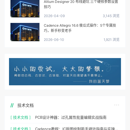
Altium Designer 20 布线避坑 三个硬核参数设置
技巧
2026-04-09
3,145 浏览
Cadence Allegro 16.6 傻瓜式操作：5个专属技
巧，新手秒变老手
2026-06-10
1,921 浏览
技术文档
[ 技术文档 ]
PCB设计神器：过孔属性批量编辑实战指南
[ 技术文档 ]
Cadence教程：IC版图绘制新手避坑指南与实操细节