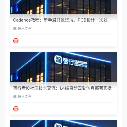
Cadence教程：新手避开这些坑，PCB设计一次过
技术文档
智行者IC社区技术交流：L4级自动驾驶仿真部署实操
指南
技术文档