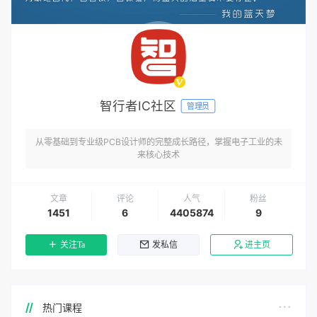
智行者IC社区
管理员
从零基础到专业级PCB设计师的完整成长路径，掌握电子工业的未
来核心技术
文章
评论
人气
粉丝
1451
6
4405874
9
关注Ta
发私信
进主页
热门课程