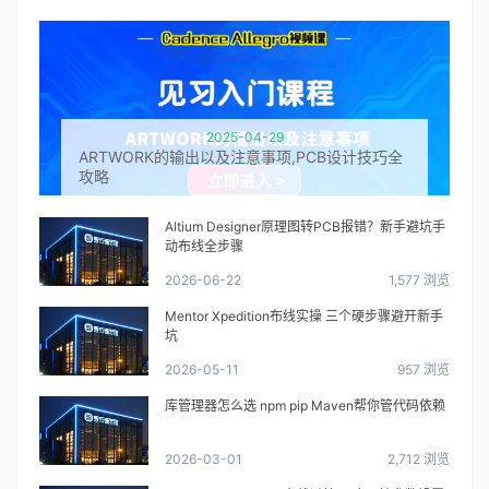
2025-04-29
ARTWORK的输出以及注意事项,PCB设计技巧全
攻略
Altium Designer原理图转PCB报错？新手避坑手
动布线全步骤
2026-06-22
1,577 浏览
Mentor Xpedition布线实操 三个硬步骤避开新手
坑
2026-05-11
957 浏览
库管理器怎么选 npm pip Maven帮你管代码依赖
2026-03-01
2,712 浏览