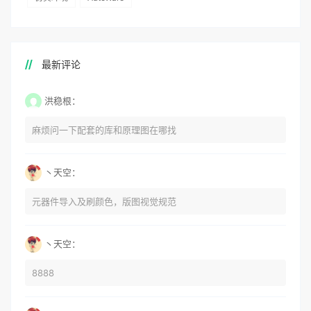
最新评论
洪稳根：
麻烦问一下配套的库和原理图在哪找
丶天空：
元器件导入及刷颜色，版图视觉规范
丶天空：
8888