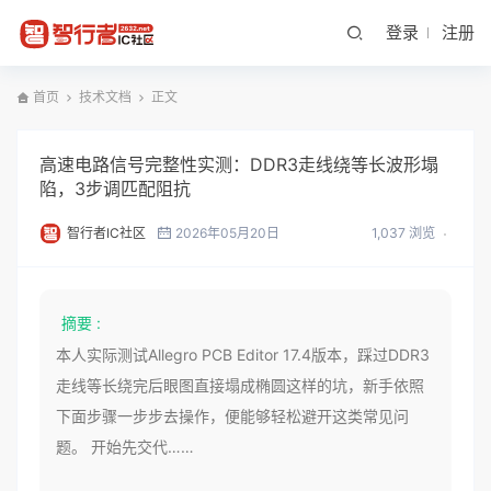
登录
注册
首页
技术文档
正文
高速电路信号完整性实测：DDR3走线绕等长波形塌
陷，3步调匹配阻抗
智行者IC社区
2026年05月20日
1,037 浏览
摘要 :
本人实际测试Allegro PCB Editor 17.4版本，踩过DDR3
走线等长绕完后眼图直接塌成椭圆这样的坑，新手依照
下面步骤一步步去操作，便能够轻松避开这类常见问
题。 开始先交代……