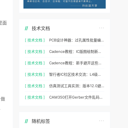
里面
技术文档
[ 技术文档 ]
PCB设计神器：过孔属性批量编辑实战指南
[ 技术文档 ]
Cadence教程：IC版图绘制新手避坑指南与实操细节
[ 技术文档 ]
Cadence教程：新手避开这些坑，PCB设计一次过
[ 技术文档 ]
智行者IC社区技术交流：L4级自动驾驶仿真部署实操指南
[ 技术文档 ]
仿真测试工具实测：版本12.0避坑指南与参数调优
[ 技术文档 ]
CAM350打开Gerber文件乱码怎么办？老工程师实测避坑指南
自做
。
随机标签