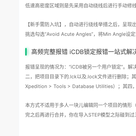
低速高密度区域则是先采用自动绕线后进行手动修
【新手需防入坑】，自动进行绕线举措之后，呈现出数
挑选勾选“Avoid Acute Angles”，将Min Angle设
高频完整报错 iCDB锁定报错一站式解
报错呈现的情况为：“iCDB被另一个用户锁定”。解决
二，把项目目录下的.lck以及.lock文件进行删除；其三，运
Xpedition > Tools > Database Utilitie
本方式不适用于多人一块儿编辑同一个项目的情形（要运
完之后再进行合并，你在导入STEP模型之际碰到