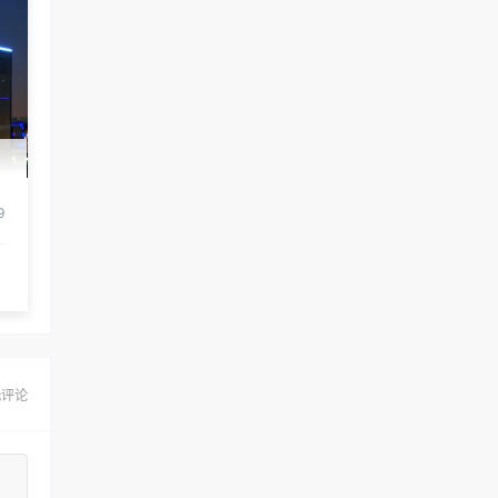
9
无评论