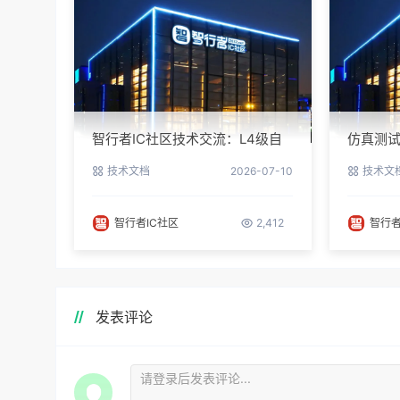
智行者IC社区技术交流：L4级自
仿真测试
动驾驶仿真部署实操指南
指南与
技术文档
2026-07-10
技术文
智行者IC社区
2,412
智行者
发表评论