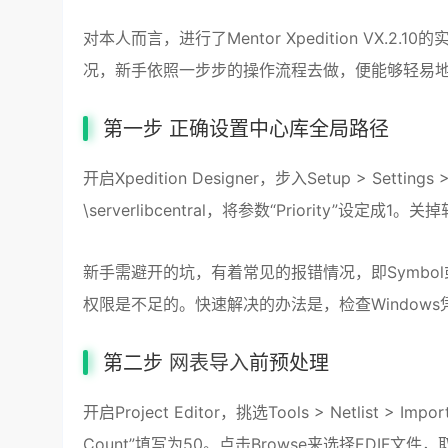
对本人而言，进行了Mentor Xpedition VX.2.
况，新手依照一步步的操作流程去做，便能够轻易
第一步 正确设置中心库全局路径
开启Xpedition Designer，步入Setup > Settin
\serverlibcentral，将参数“Priority”设定
新手需避开的坑，有着常见的报错情况，即Symbo
权限是不足的。快速解决的办法是，检查Windows
第二步
网表导入
前预处理
开启Project Editor，挑选Tools > Netlist > Im
Count”填写为50。点击Browse来选择EDIF文件，取消对