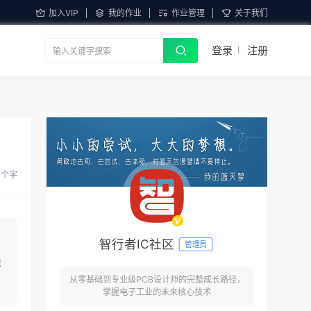
加入VIP
我的作业
作业管理
关于我们
登录
注册
6 个字
智行者IC社区
管理员
依
从零基础到专业级PCB设计师的完整成长路径，
掌握电子工业的未来核心技术