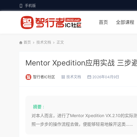
手机版
首页
全部课程
首页
技术文档
正文
Mentor Xpedition应用实战 
智行者IC社区
技术文档
2026年04月9日
摘要 :
对本人而言，进行了Mentor Xpedition VX.
照一步步的操作流程去做，便能够轻易地躲开这类……