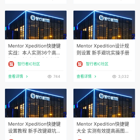
Mentor Xpedition快捷键
Mentor Xpedition设计规
实战：本人实测36个高频
则设置 新手避坑实操手册
操作，新手避开卡顿报错
智行者IC社区
智行者IC社区
查看详情
744
查看详情
3,032
Mentor Xpedition快捷键
Mentor Xpedition快捷键
设置教程 新手改键避坑指
大全 实测有效提高画图效
南
率