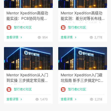
Mentor Xpedition高级功
Mentor Xpedition高级功
能实战：PCB协同与规则
能实测：差分对等长布线
设置全攻略
三步搞定，新手避坑指南
智行者IC社区
智行者IC社区
查看详情
954
查看详情
2,778
Mentor Xpedition从入门
Mentor Xpedition入门避
到实操 三步搞定常见报错
坑指南 新手三步搞定PCB
与参数设置
布局布线
智行者IC社区
智行者IC社区
查看详情
1,470
查看详情
2,218