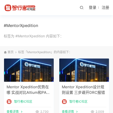
登录
注册
#MentorXpedition
标签为 #MentorXpedition 内容如下：
首页
标签「MentorXpedition」的内容如下：
Mentor Xpedition优势在
Mentor Xpedition设计规
哪 实战对比Altium和PAD
则设置 三步避开DRC报错
S
智行者IC社区
智行者IC社区
查看详情
2,730
查看详情
2,009