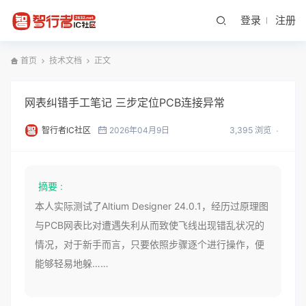
登录
注册
首页
技术文档
正文
网表纠错手工笔记 三步定位PCB连接异常
智行者IC社区
2026年04月9日
3,395 浏览
摘要 :
本人实际测试了Altium Designer 24.0.1，经历过原理图
与PCB网表比对遭遇失利从而致使飞线出现错乱状况的
情况，对于新手而言，只要依照步骤逐个进行操作，便
能够轻易地躲……