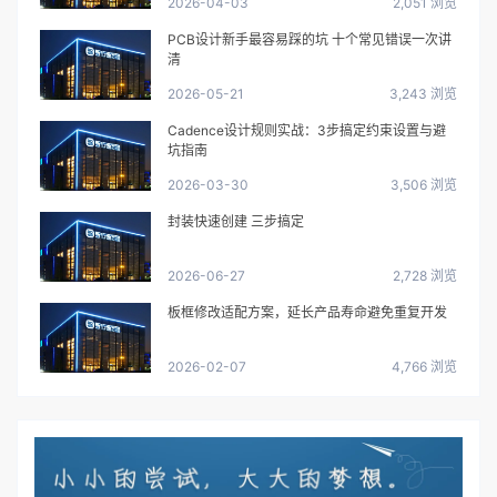
2026-04-03
2,051 浏览
PCB设计新手最容易踩的坑 十个常见错误一次讲
清
2026-05-21
3,243 浏览
Cadence设计规则实战：3步搞定约束设置与避
坑指南
2026-03-30
3,506 浏览
封装快速创建 三步搞定
2026-06-27
2,728 浏览
板框修改适配方案，延长产品寿命避免重复开发
2026-02-07
4,766 浏览