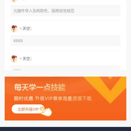
元器件导入及刷颜色，版图视觉规范
丶天空：
8888
丶天空：
666
丶天空：
555
立即升级VIP
丶天空：
测试