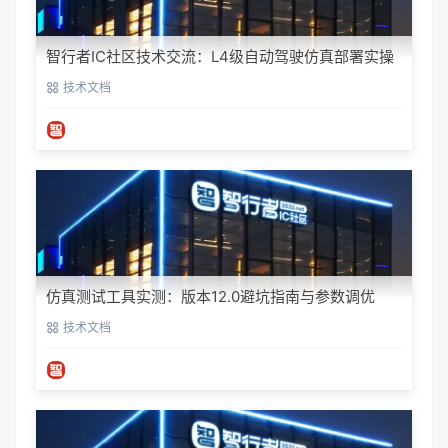
智行者IC社区技术交流：L4级自动驾驶仿真部署实操
指南
技术文档
仿真测试工具实测：版本12.0避坑指南与参数调优
技术文档