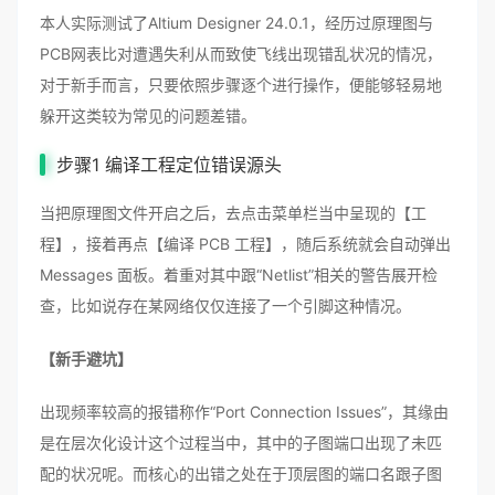
本人实际测试了Altium Designer 24.0.1，经历过原理图与
PCB网表比对遭遇失利从而致使飞线出现错乱状况的情况，
对于新手而言，只要依照步骤逐个进行操作，便能够轻易地
躲开这类较为常见的问题差错。
步骤1 编译工程定位错误源头
当把原理图文件开启之后，去点击菜单栏当中呈现的【工
程】，接着再点【编译 PCB 工程】，随后系统就会自动弹出
Messages 面板。着重对其中跟“Netlist”相关的警告展开检
查，比如说存在某网络仅仅连接了一个引脚这种情况。
【新手避坑】
出现频率较高的报错称作“Port Connection Issues”，其缘由
是在层次化设计这个过程当中，其中的子图端口出现了未匹
配的状况呢。而核心的出错之处在于顶层图的端口名跟子图