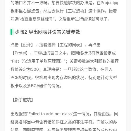
的端口名并不一致呀。想要快速解决的办法是，在Project面
板那里右键点击，然后去执行【工程选项】这个操作，接着
勾选“检查重复网络标号”，之后重新进行编译就可以了。
步骤2 导出网表并设置关键参数
点击【设计】，接着选择【工程的网表】，再点击
【Protel】，于弹出的窗口之中，把网络标识符范围设定成
“Flat（仅适用于单张原理图）”；关键参数最大引脚数的推荐
数值设定为500，其理由是：一旦超过这个数值，在导入
PCB的时候，很容易出现内存溢出的状况，特别是针对大型
板卡以及多BGA器件的情况。
【新手避坑】
出现报错“Failed to add net class”这一情况，其缘由是，网
络类名称当中包含有诸如斜杠之类的非法字符。而解决的办
法是，回到原理图，在网络类管理器里把名称更改成仅仅由