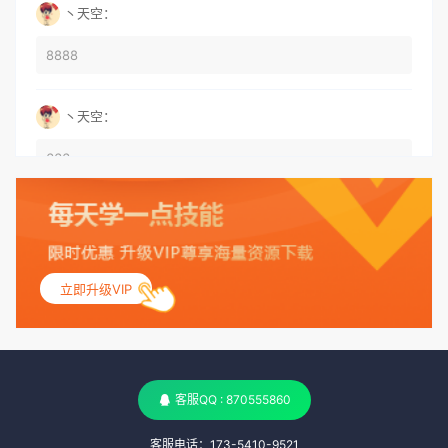
丶天空：
8888
丶天空：
666
丶天空：
555
立即升级VIP
丶天空：
测试
客服QQ : 870555860
客服电话：173-5410-9521