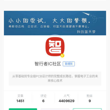
智行者IC社区
管理员
从零基础到专业级PCB设计师的完整成长路径，掌握电子工业的未
来核心技术
文章
评论
人气
粉丝
1451
6
4409629
9