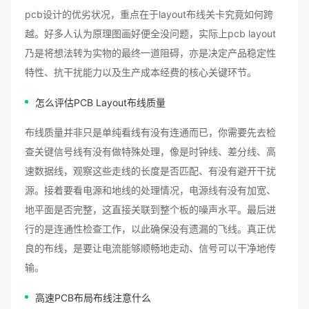
pcb设计的优劣状况，重点在于layout布线关卡究竟如何跨
越。好多人认为原理图画好便全没问题，实际上pcb layout
乃是将想法转为实物的最终一道阻碍，亦是决定产品稳定性
特性、抗干扰能力以及生产成本经费的核心关键环节。
怎么评估PCB Layout布线质量
布线质量并非只是单纯看线有没有连通而已，你需要先去检
查关键信号线有没有做特殊处理，像是时钟线、差分线、高
速数据线，观察这些走线的长度是否匹配、有没有避开干扰
源。接着要看电源和地线的处理情况，电源线有没有加宽、
地平面是否完整，这直接关联到整个板的噪声水平。最后进
行的是连通性检查工作，以此确保没有遗漏的飞线。真正优
良的布线，是要让电流能够顺畅地走动、信号可以干净地传
输。
高速PCB布局布线注意什么