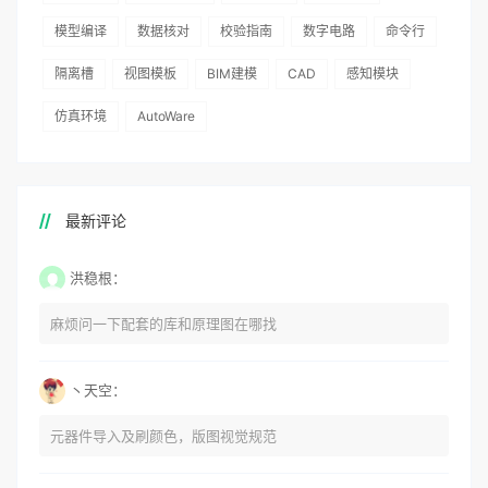
模型编译
数据核对
校验指南
数字电路
命令行
隔离槽
视图模板
BIM建模
CAD
感知模块
仿真环境
AutoWare
最新评论
洪稳根：
麻烦问一下配套的库和原理图在哪找
丶天空：
元器件导入及刷颜色，版图视觉规范