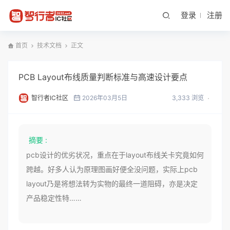
登录
注册
首页
技术文档
正文
PCB Layout布线质量判断标准与高速设计要点
智行者IC社区
2026年03月5日
3,333 浏览
摘要 :
pcb设计的优劣状况，重点在于layout布线关卡究竟如何
跨越。好多人认为原理图画好便全没问题，实际上pcb
layout乃是将想法转为实物的最终一道阻碍，亦是决定
产品稳定性特……