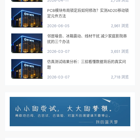
2026-04-11
2,728 浏览
PCB模块布局锁定后如何修改？实测AD20移动锁
定元件方法
2026-06-05
2,961 浏览
邻居噪音、冰箱震动、线材干扰 减少家庭影院串
扰的三个办法
2026-03-07
3,651 浏览
仿真测试结果分析：三招看懂数据背后的真实问
题
2026-03-07
2,718 浏览