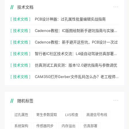
技术文档
[ 技术文档 ]
PCB设计神器：过孔属性批量编辑实战指南
[ 技术文档 ]
Cadence教程：IC版图绘制新手避坑指南与实操细节
[ 技术文档 ]
Cadence教程：新手避开这些坑，PCB设计一次过
[ 技术文档 ]
智行者IC社区技术交流：L4级自动驾驶仿真部署实操指南
[ 技术文档 ]
仿真测试工具实测：版本12.0避坑指南与参数调优
[ 技术文档 ]
CAM350打开Gerber文件乱码怎么办？老工程师实测避坑指南
随机标签
过孔属性
寄生参数提取
LVS检查
高速信号布线
系统架构
传感器同步
内存溢出
仿真部署