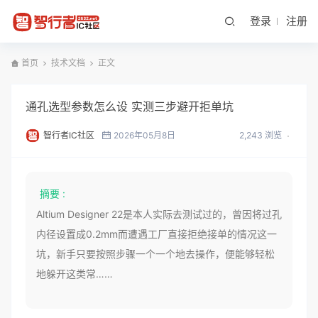
登录
注册
首页
技术文档
正文
通孔选型参数怎么设 实测三步避开拒单坑
智行者IC社区
2026年05月8日
2,243 浏览
摘要 :
Altium Designer 22是本人实际去测试过的，曾因将过孔
内径设置成0.2mm而遭遇工厂直接拒绝接单的情况这一
坑，新手只要按照步骤一个一个地去操作，便能够轻松
地躲开这类常……