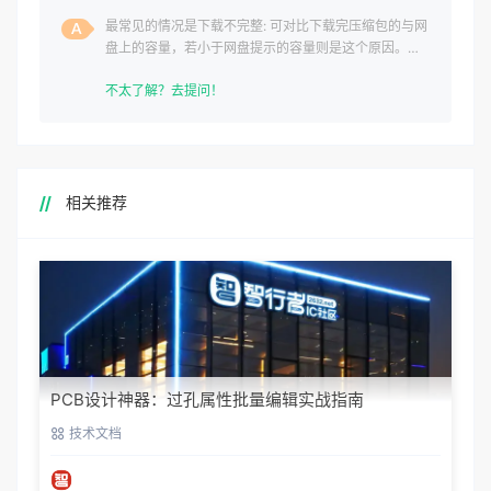
最常见的情况是下载不完整: 可对比下载完压缩包的与网
盘上的容量，若小于网盘提示的容量则是这个原因。这
是浏览器下载的bug
不太了解？去提问！
相关推荐
PCB设计神器：过孔属性批量编辑实战指南
技术文档