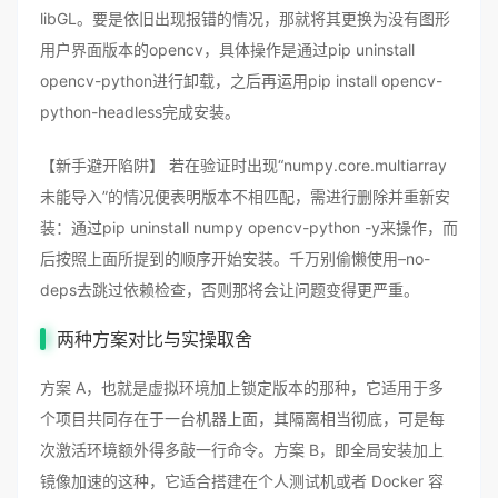
libGL。要是依旧出现报错的情况，那就将其更换为没有图形
用户界面版本的opencv，具体操作是通过pip uninstall
opencv-python进行卸载，之后再运用pip install opencv-
python-headless完成安装。
【新手避开陷阱】 若在验证时出现“numpy.core.multiarray
未能导入”的情况便表明版本不相匹配，需进行删除并重新安
装：通过pip uninstall numpy opencv-python -y来操作，而
后按照上面所提到的顺序开始安装。千万别偷懒使用–no-
deps去跳过依赖检查，否则那将会让问题变得更严重。
两种方案对比与实操取舍
方案 A，也就是虚拟环境加上锁定版本的那种，它适用于多
个项目共同存在于一台机器上面，其隔离相当彻底，可是每
次激活环境额外得多敲一行命令。方案 B，即全局安装加上
镜像加速的这种，它适合搭建在个人测试机或者 Docker 容