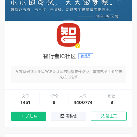
智行者IC社区
管理员
从零基础到专业级PCB设计师的完整成长路径，掌握电子工业的未
来核心技术
文章
评论
人气
粉丝
1451
6
4400774
9
关注Ta
发私信
进主页