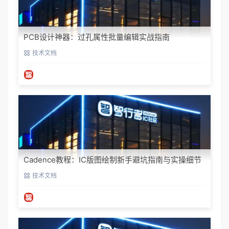
PCB设计神器：过孔属性批量编辑实战指南
技术文档
Cadence教程：IC版图绘制新手避坑指南与实操细节
技术文档