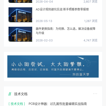
2026-04-04
2,607 浏览
AD设计规则避坑实战 新手照搬参数零报错
2026-05-13
1,287 浏览
器件更换指南：为何换、怎么选，解决设备故障
与升级
2026-02-03
4,747 浏览
技术文档
[ 技术文档 ]
PCB设计神器：过孔属性批量编辑实战指南