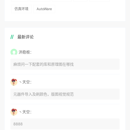
仿真环境
AutoWare
最新评论
洪稳根：
麻烦问一下配套的库和原理图在哪找
丶天空：
元器件导入及刷颜色，版图视觉规范
丶天空：
8888