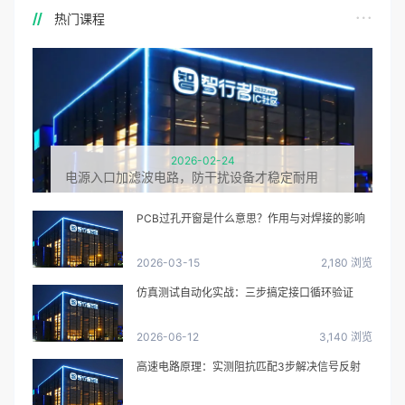
热门课程
2026-02-24
电源入口加滤波电路，防干扰设备才稳定耐用
PCB过孔开窗是什么意思？作用与对焊接的影响
2026-03-15
2,180 浏览
仿真测试自动化实战：三步搞定接口循环验证
2026-06-12
3,140 浏览
高速电路原理：实测阻抗匹配3步解决信号反射