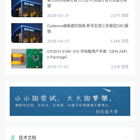
差分对布线等长调节方法 PCB设计信号完整性关
键
2026-02-27
2,371 浏览
Cadence画板避坑指南 新手实测三步搞定DRC报
错
2026-04-07
1,340 浏览
CP2031 EVM-310 评估板用户手册（QFN 24Pi
n Package）
2025-11-02
2,216 浏览
技术文档