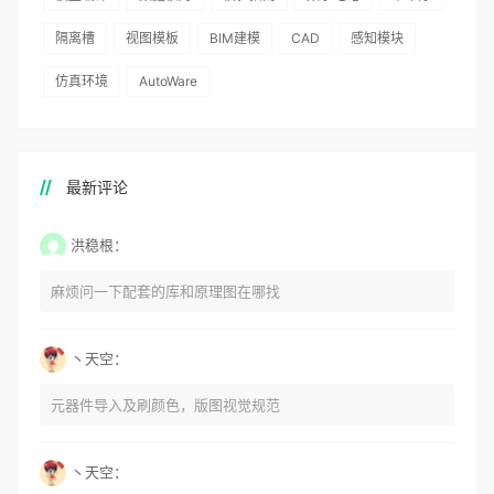
隔离槽
视图模板
BIM建模
CAD
感知模块
仿真环境
AutoWare
最新评论
洪稳根：
麻烦问一下配套的库和原理图在哪找
丶天空：
元器件导入及刷颜色，版图视觉规范
丶天空：