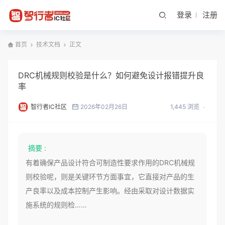
登录
注册
首页
技术文档
正文
DRC机械规则校验是什么？如何避免设计报错提升良
率
智行者IC社区
2026年02月26日
1,445 浏览
摘要 :
有着确保产品设计符合可制造性要求作用的DRC机械规
则校验呢，则是关键环节方面事宜，它直接对产品的生
产良率以及成本控制产生影响。经由采取对设计数据实
施系统的规则检……