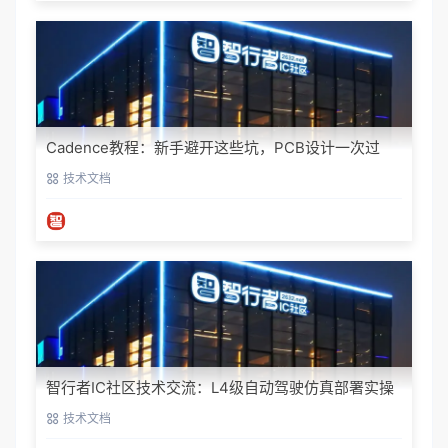
Cadence教程：新手避开这些坑，PCB设计一次过
技术文档
智行者IC社区技术交流：L4级自动驾驶仿真部署实操
指南
技术文档