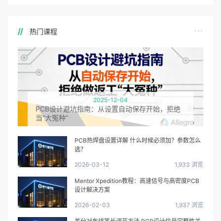
热门课程
2025-12-04
PCB设计避坑指南：从设置自动保存开始，拒绝
当“大冤种”
PCB热焊盘设置详解 什么时候必须加？参数怎么
选？
2026-03-12
1,933 浏览
Mentor Xpedition教程：高速信号与高密度PCB
设计解决方案
2026-02-03
1,937 浏览