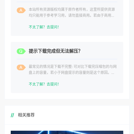
本站所有资源版权均属于原作者所有，这里所提供资源
均只能用于参考学习用，请勿直接商用。若由于商用引
起版权纠纷，一切责任均由使用者承担。
不太了解？去提问！
提示下载完成但无法解压？
最常见的情况是下载不完整: 可对比下载完压缩包的与网
盘上的容量，若小于网盘提示的容量则是这个原因。这
是浏览器下载的bug
不太了解？去提问！
相关推荐