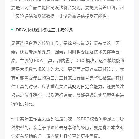
要是因为产品性能限制没法符合规则，要提交偏差申请，附
上风险评估和测试数据，让制造商评估接受可能性。
DRC机械规则校验工具怎么选
是否选择合适的校验工具，要综合考量设计复杂度这一因
素，还要考虑预算这一因素，同时也要顾及技术支撑等因
素。主流的 EDA 工具，都内置了 DRC 模块，这个模块能够
满足大多数常规设计的需求。要是面对高速或高频设计，就
有可能需要专业的第三方工具来进行信号完整性检查。在评
估工具的时候，应该重点关注其
规则自定义
能力，还要关注
报错定位准确性，以及运行速度，最好是通过实际案例来进
行测试对比。
你于实际工作里头碰到过最为棘手的DRC校验问题是属于哪
种类型的，欢迎于评论区去分享你的经历，要是觉着本文对
你挺有帮助的话，请点赞并且分享给更多同事。