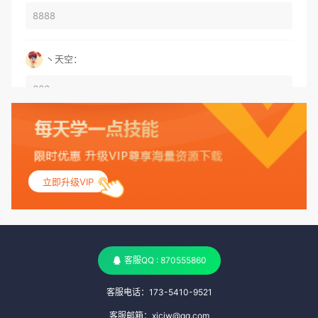
8888
丶天空：
666
丶天空：
555
立即升级VIP
丶天空：
测试
客服QQ : 870555860
客服电话：173-5410-9521
客服邮箱：xiciw@qq.com