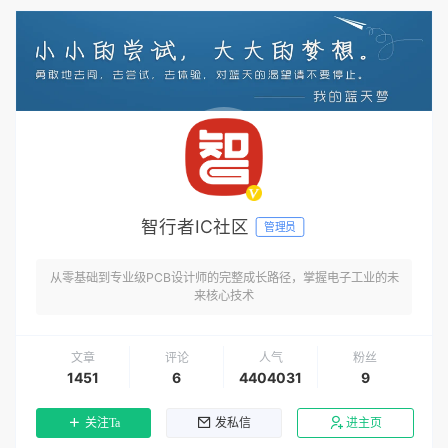
智行者IC社区
管理员
从零基础到专业级PCB设计师的完整成长路径，掌握电子工业的未
来核心技术
文章
评论
人气
粉丝
1451
6
4404031
9
关注Ta
发私信
进主页