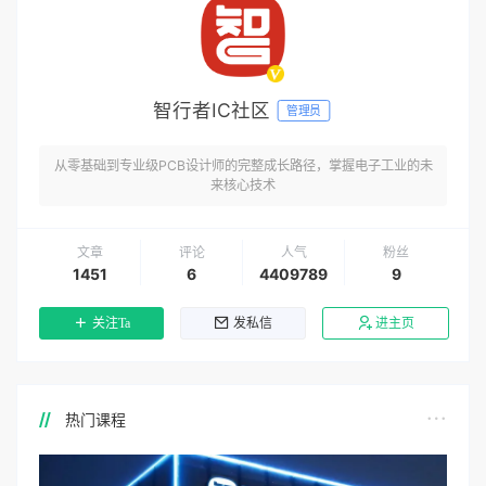
智行者IC社区
管理员
从零基础到专业级PCB设计师的完整成长路径，掌握电子工业的未
来核心技术
文章
评论
人气
粉丝
1451
6
4409789
9
关注Ta
发私信
进主页
热门课程