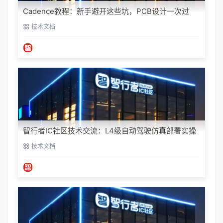
Cadence教程：新手避开这些坑，PCB设计一次过
技术文档
智行者IC社区技术交流：L4级自动驾驶仿真部署实操
指南
技术文档