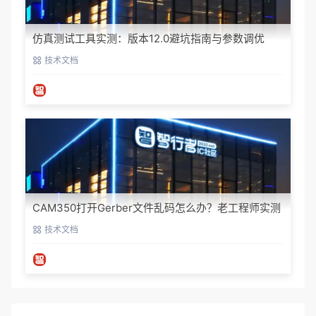
仿真测试工具实测：版本12.0避坑指南与参数调优
技术文档
CAM350打开Gerber文件乱码怎么办？老工程师实测
避坑指南
技术文档