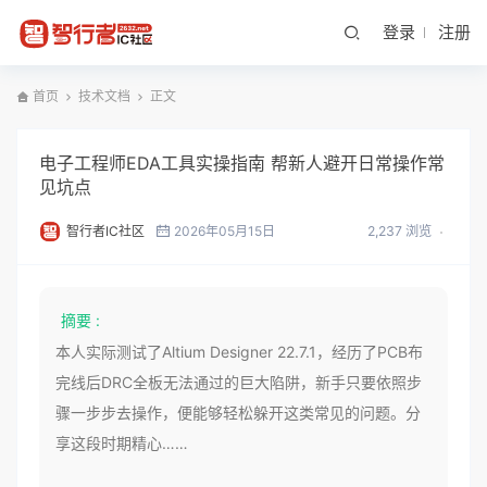
登录
注册
首页
技术文档
正文
电子工程师EDA工具实操指南 帮新人避开日常操作常
见坑点
智行者IC社区
2026年05月15日
2,237 浏览
摘要 :
本人实际测试了Altium Designer 22.7.1，经历了PCB布
完线后DRC全板无法通过的巨大陷阱，新手只要依照步
骤一步步去操作，便能够轻松躲开这类常见的问题。分
享这段时期精心……