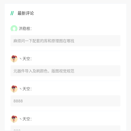
最新评论
洪稳根：
麻烦问一下配套的库和原理图在哪找
丶天空：
元器件导入及刷颜色，版图视觉规范
丶天空：
8888
丶天空：
666