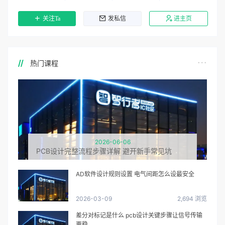
关注Ta
发私信
进主页
热门课程
2026-06-06
PCB设计完整流程步骤详解 避开新手常见坑
AD软件设计规则设置 电气间距怎么设最安全
2026-03-09
2,694 浏览
差分对标记是什么 pcb设计关键步骤让信号传输
更稳