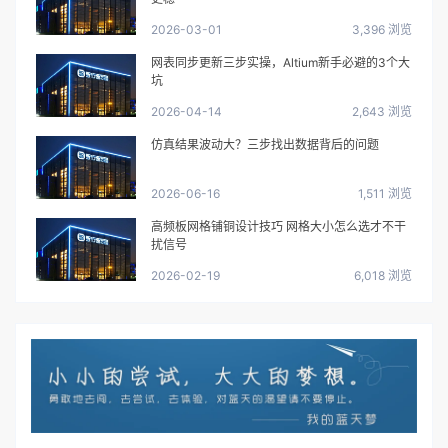
2026-03-01
3,396 浏览
网表同步更新三步实操，Altium新手必避的3个大
坑
2026-04-14
2,643 浏览
仿真结果波动大？三步找出数据背后的问题
2026-06-16
1,511 浏览
高频板网格铺铜设计技巧 网格大小怎么选才不干
扰信号
2026-02-19
6,018 浏览