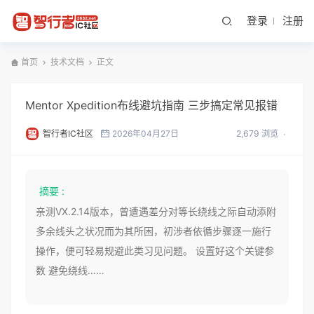
登录
注册
首页
技术文档
正文
Mentor Xpedition布线避坑指南 三步搞定常见报错
智行者IC社区
2026年04月27日
2,679 浏览
摘要 :
亲测VX.2.14版本，曾遭遇差分对等长绕线之际自动添附
多余线头之状况而为其所困，初涉者依循步骤逐一施行
操作，便可轻易规避此类习见问题。 设置好这个关键参
数 避免绕线……