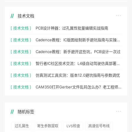
技术文档
[ 技术文档 ]
PCB设计神器：过孔属性批量编辑实战指南
[ 技术文档 ]
Cadence教程：IC版图绘制新手避坑指南与实操细节
[ 技术文档 ]
Cadence教程：新手避开这些坑，PCB设计一次过
[ 技术文档 ]
智行者IC社区技术交流：L4级自动驾驶仿真部署实操指南
[ 技术文档 ]
仿真测试工具实测：版本12.0避坑指南与参数调优
[ 技术文档 ]
CAM350打开Gerber文件乱码怎么办？老工程师实测避坑指南
随机标签
过孔属性
寄生参数提取
LVS检查
高速信号布线