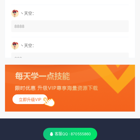
丶天空：
8888
丶天空：
666
丶天空：
555
立即升级VIP
丶天空：
测试
客服QQ : 870555860