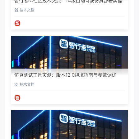
智行者IC社区技术交流：L4级自动驾驶仿真部署实操
指南
技术文档
仿真测试工具实测：版本12.0避坑指南与参数调优
技术文档