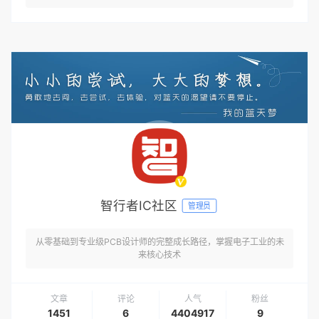
智行者IC社区
管理员
从零基础到专业级PCB设计师的完整成长路径，掌握电子工业的未
来核心技术
文章
评论
人气
粉丝
1451
6
4404917
9