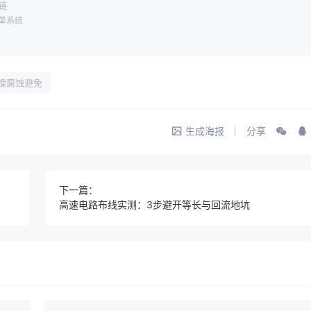
链
工单系统
镍腐蚀避免
生成海报
分享
下一篇：
高速电路布线实测：3步避开等长与回流地坑