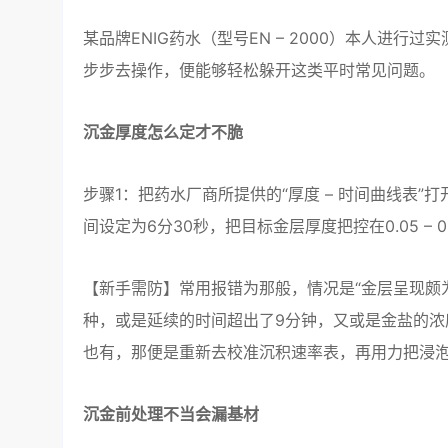
某品牌ENIG药水（型号EN – 2000）本人进
步步去操作，便能够轻松躲开这类平时常见问题。
沉金厚度怎么定才不脆
步骤1：把药水厂商所提供的“厚度 – 时间曲线表”打
间设定为6分30秒，把目标金层厚度把控在0.05 – 0
【新手需防】常用报错为那般，情况是“金层呈现颇
种，或是延续的时间超出了9分钟，又或是金盐的浓度
也有，那便是重新去校准沉积速率表，再用力把浸泡
沉金前处理不当会漏基材