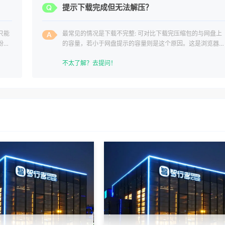
？
提示下载完成但无法解压？
只能
最常见的情况是下载不完整: 可对比下载完压缩包的与网盘上
纷，
的容量，若小于网盘提示的容量则是这个原因。这是浏览器下
载的bug
不太了解？去提问！