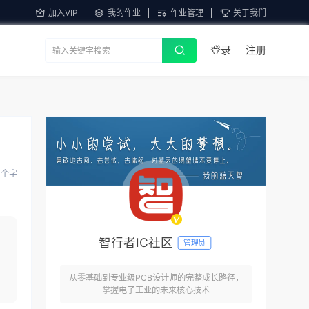
加入VIP
我的作业
作业管理
关于我们
登录
注册
0 个字
智行者IC社区
管理员
从零基础到专业级PCB设计师的完整成长路径，
掌握电子工业的未来核心技术