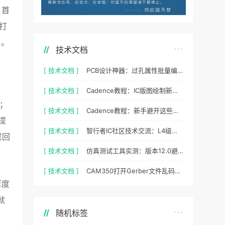
，首
打
）。
技术文档
[ 技术文档 ]
PCB设计神器：过孔属性批量编辑实战指南
[ 技术文档 ]
Cadence教程：IC版图绘制新手避坑指南与实操细节
；
[ 技术文档 ]
Cadence教程：新手避开这些坑，PCB设计一次过
提
[ 技术文档 ]
智行者IC社区技术交流：L4级自动驾驶仿真部署实操指南
过回
[ 技术文档 ]
仿真测试工具实测：版本12.0避坑指南与参数调优
[ 技术文档 ]
CAM350打开Gerber文件乱码怎么办？老工程师实测避坑指南
厚度
就
随机标签