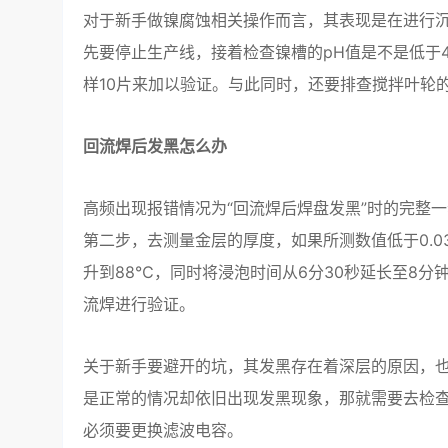
对于新手做镍腐蚀相关操作而言，其表现是在进行
先要停止生产线，接着检查镍槽的pH值是不是低于4.
样10片来加以验证。与此同时，还要排查搅拌叶轮
回流焊后发黑怎么办
高频出现报错情况为“回流焊后焊盘发黑”时的完整
第二步，去测量金层的厚度，如果所测数值低于0.
升到88℃，同时将浸泡时间从6分30秒延长至8分
流焊进行验证。
关于新手要避开的坑，其发黑存在着深层的原因，
是正常的情况却依旧出现发黑现象，那就需要去检查
必须要更换滤波电容。