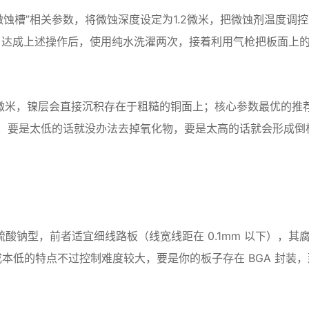
微蚀槽”相关参数，将微蚀深度设定为1.2微米，把微蚀剂温度调
钟。达成上述操作后，使用纯水洗濯两次，接着利用气枪把板面上
8微米，镍层会直接沉积存在于粗糙的铜面上；核心参数最优的推
于呀：要是太低的话就没办法去掉氧化物，要是太高的话就会形成倒
酸钠型，前者适宜细线路板（线宽线距在 0.1mm 以下），其
本低的特点不过控制难度较大，要是你的板子存在 BGA 封装，