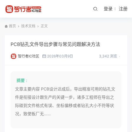
登录
注册
首页
技术文档
正文
PCB钻孔文件导出步骤与常见问题解决方法
智行者IC社区
2026年03月9日
3,342 浏览
摘要 :
文章主要内容 PCB设计达成后，导出精准可用的钻孔文
件是衔接设计跟生产的关键一步，诸多工程师在导出之
际碰到文件格式有误、坐标偏移或者钻孔大小不符等状
况，致使板厂无……