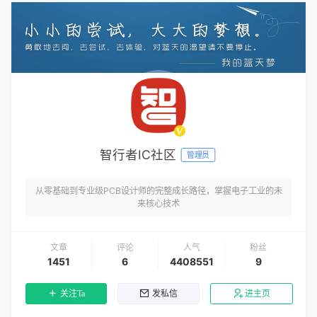
智行者IC社区
管理员
从零基础到专业级PCB设计师的完整成长路径，掌握电子工业的未
来核心技术
文章
评论
人气
粉丝
1451
6
4408551
9
关注Ta
发私信
进主页