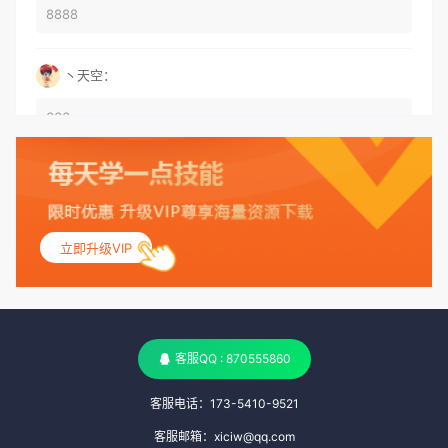
8888
丶天空：
666
丶天空：
555
立即升级VIP
丶天空：
测试
客服QQ : 870555860
客服电话：173-5410-9521
客服邮箱：xiciw@qq.com