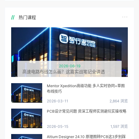
热门课程
2026-06-19
高速电路布线怎么画？这篇实战笔记全讲透
Mentor Xpedition高级功能 多人实时协同+草图
布线技巧
2026-03-11
2,864 浏览
PCB设计常见问题 资深工程师实测避坑实操攻略
2026-05-15
1,597 浏览
Altium Designer 24.10 原理图转PCB这3步别踩