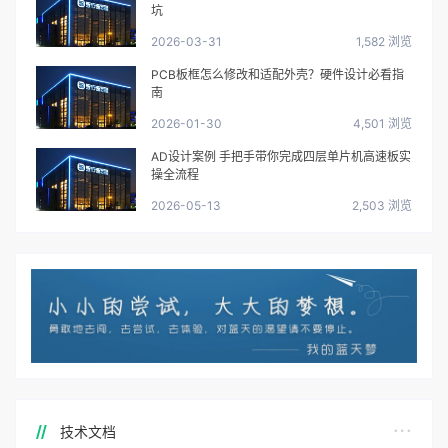
坑
2026-03-31
1,582 浏览
PCB板框怎么修改和适配外壳？硬件设计必看指
南
2026-01-30
4,501 浏览
AD设计案例 手把手带你完成四层单片机高速板实
操全流程
2026-05-13
2,503 浏览
技术文档