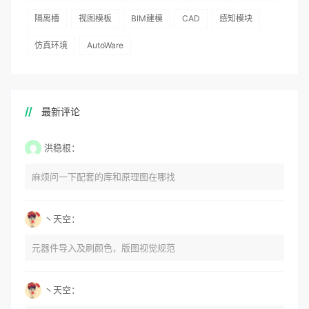
隔离槽
视图模板
BIM建模
CAD
感知模块
仿真环境
AutoWare
最新评论
洪稳根：
麻烦问一下配套的库和原理图在哪找
丶天空：
元器件导入及刷颜色，版图视觉规范
丶天空：