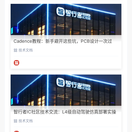
Cadence教程：新手避开这些坑，PCB设计一次过
技术文档
智行者IC社区技术交流：L4级自动驾驶仿真部署实操
指南
技术文档