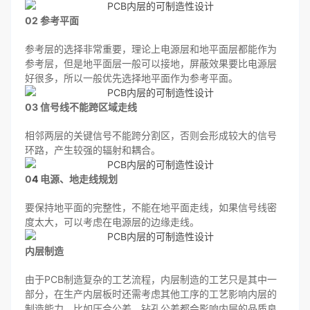
02
参考平面
参考层的选择非常重要，理论上电源层和地平面层都能作为
参考层，但是地平面层一般可以接地，屏蔽效果要比电源层
好很多，所以一般优先选择地平面作为参考平面。
03 信号线不能跨区域走线
相邻两层的关键信号不能跨分割区，否则会形成较大的信号
环路，产生较强的辐射和耦合。
0
4
电源、地走线规划
要保持地平面的完整性，不能在地平面走线，如果信号线密
度太大，可以考虑在电源层的边缘走线。
内层制造
由于PCB制造复杂的工艺流程，内层制造的工艺只是其中一
部分，在生产内层板时还需考虑其他工序的工艺影响内层的
制造能力。比如压合公差、钻孔公差都会影响内层的品质良