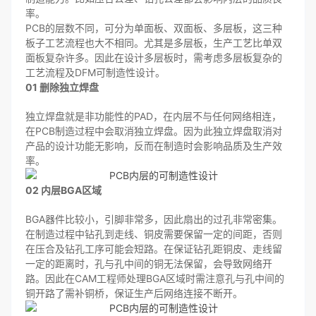
率。
PCB的层数不同，可分为单面板、双面板、多层板，这三种
板子工艺流程也大不相同。尤其是多层板，生产工艺比单双
面板复杂许多。因此在设计多层板时，需考虑多层板复杂的
工艺流程及DFM可制造性设计。
01
删除独立焊盘
独立焊盘就是非功能性的PAD，在内层不与任何网络相连，
在PCB制造过程中会取消独立焊盘。因为此独立焊盘取消对
产品的设计功能无影响，反而在制造时会影响品质及生产效
率。
02
内层BGA区域
BGA器件比较小，引脚非常多，因此扇出的过孔非常密集。
在制造过程中钻孔到走线、铜皮需要保留一定的间距，否则
在压合及钻孔工序可能会短路。在保证钻孔距铜皮、走线留
一定的距离时，孔与孔中间的铜无法保留，会导致网络开
路。因此在CAM工程师处理BGA区域时需注意孔与孔中间的
铜开路了需补铜桥，保证生产后网络连接不断开。