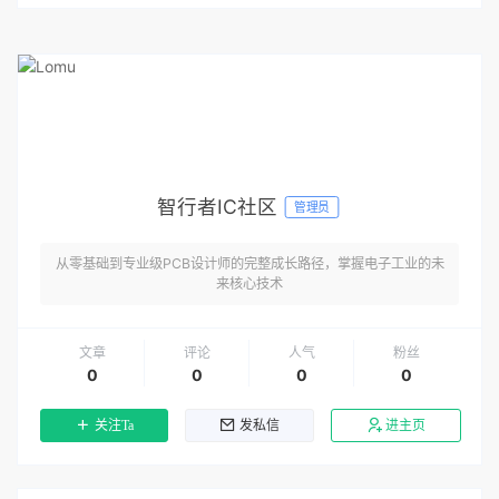
智行者IC社区
管理员
从零基础到专业级PCB设计师的完整成长路径，掌握电子工业的未
来核心技术
文章
评论
人气
粉丝
0
0
0
0
关注Ta
发私信
进主页