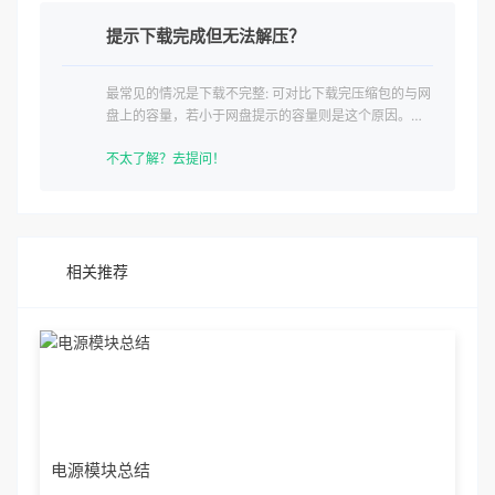
提示下载完成但无法解压？
最常见的情况是下载不完整: 可对比下载完压缩包的与网
盘上的容量，若小于网盘提示的容量则是这个原因。这
是浏览器下载的bug
不太了解？去提问！
相关推荐
电源模块总结