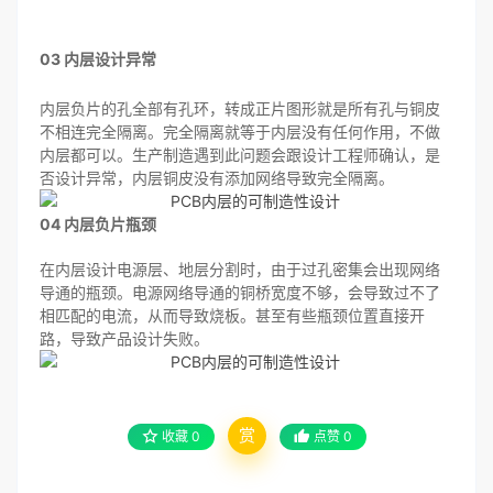
03
内层设计异常
内层负片的孔全部有孔环，转成正片图形就是所有孔与铜皮
不相连完全隔离。完全隔离就等于内层没有任何作用，不做
内层都可以。生产制造遇到此问题会跟设计工程师确认，是
否设计异常，内层铜皮没有添加网络导致完全隔离。
04
内层负片瓶颈
在内层设计电源层、地层分割时，由于过孔密集会出现网络
导通的瓶颈。电源网络导通的铜桥宽度不够，会导致过不了
相匹配的电流，从而导致烧板。甚至有些瓶颈位置直接开
路，导致产品设计失败。
赏
收藏
0
点赞
0