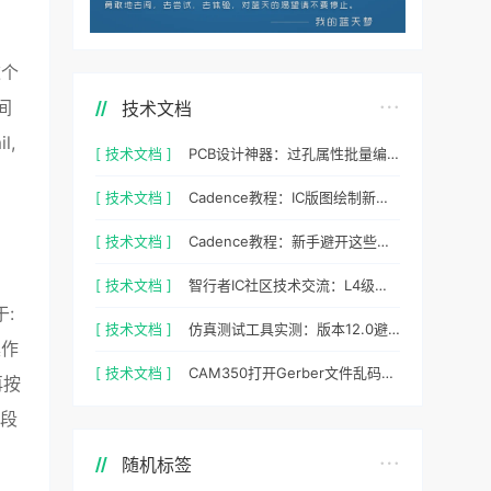
这个
间
技术文档
l,
[ 技术文档 ]
PCB设计神器：过孔属性批量编辑实战指南
[ 技术文档 ]
Cadence教程：IC版图绘制新手避坑指南与实操细节
[ 技术文档 ]
Cadence教程：新手避开这些坑，PCB设计一次过
[ 技术文档 ]
智行者IC社区技术交流：L4级自动驾驶仿真部署实操指南
于:
[ 技术文档 ]
仿真测试工具实测：版本12.0避坑指南与参数调优
操作
[ 技术文档 ]
CAM350打开Gerber文件乱码怎么办？老工程师实测避坑指南
再按
常段
随机标签