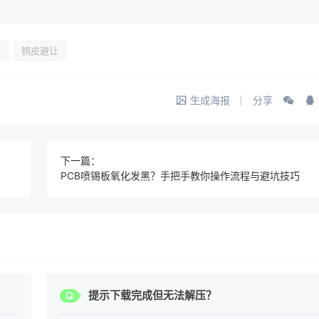
则
铜皮避让
生成海报
分享
下一篇：
PCB喷锡板氧化发黑？手把手教你操作流程与避坑技巧
？
提示下载完成但无法解压？