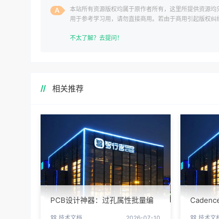
本站所有资源版权均属于原作者所有，这里所提供资源均
用于参考学习用，请勿直接商用。若由于商用引起版权纠
一切责任均由使用者承担。
不太了解？去提问！
相关推荐
PCB设计神器：过孔属性批量编
Cade
辑实战指南
避坑指
技术文档
2026-07-10
技术文