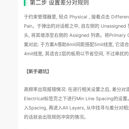
第二步 设置
差分对规则
于约束管理器里, 轻点 Physical , 接着点击 Differenti
Pair。于弹出的对话框之中, 自左侧的 Unassigne
头, 将其增添至右侧的 Assigned 列表。将Primary 
案对此: 于方案A借助8mil间距搭配5mil线宽, 它
4mil线宽, 其适合2层的板用以节省空间, 不过
【新手避坑】
高频率出现报错情况: 在进行相关设置之后, 差分对走线却
Electrical标签页之下进行Min Line Spacing
入Spacing, 再进入All Layers, 从中找寻与差分对相对应的
的话就会出现规则冲突的情况。