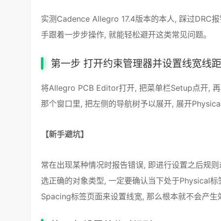
实测Cadence Allegro 17.4版本的本人, 踩
手跟着一步步操作, 就能轻松避开这类常见问题。
第一步 打开约束管理器并设置线宽线
将Allegro PCB Editor打开, 把菜单栏Setup点开, 
那个窗口里, 把左侧的导航树予以展开, 展开Physical, 
【新手避坑】
常在出现某种情况时报告错误, 即进行设置之后规则
选正确的对象类型, 一定要确认当下处于Physical标
Spacing标签页面来设置线宽, 那么根本就不会产