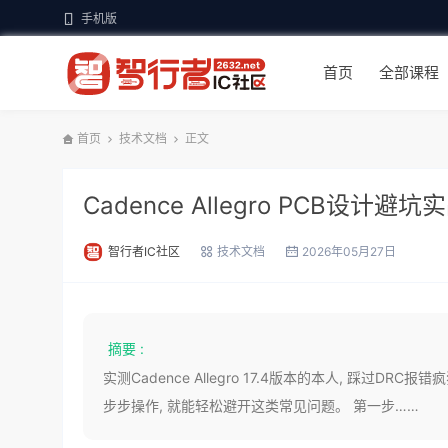
手机版
首页
全部课程
首页
技术文档
正文
Cadence Allegro PCB设
智行者IC社区
技术文档
2026年05月27日
摘要 :
实测Cadence Allegro 17.4版本的本人, 踩过D
步步操作, 就能轻松避开这类常见问题。 第一步……