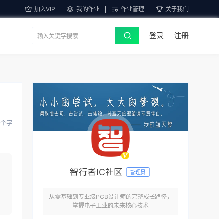
加入VIP
我的作业
作业管理
关于我们
登录
注册
6 个字
智行者IC社区
管理员
从零基础到专业级PCB设计师的完整成长路径，
掌握电子工业的未来核心技术