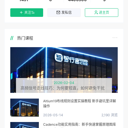
关注Ta
发私信
进主页
热门课程
2026-02-04
高频信号走线技巧：为何要短直，如何避免干扰
Altium19布线规则设置实操教程 新手避坑里详解
操作
2026-05-14
2,190 浏览
Cadence功能实用指南：新手快速掌握原理图库