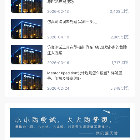
与PCB布局技巧
2026-02-13
3,408 浏览
仿真测试误差处理 实测三步走
2026-04-19
2,865 浏览
仿真测试工具选型指南 汽车飞机研发必备的故障
注入方案
2026-03-16
1,717 浏览
Mentor Xpedition设计规则怎么设置？详解层
叠、阻抗及线宽线距
2026-02-24
5,848 浏览