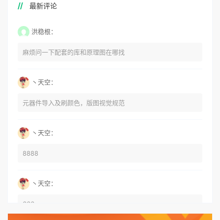
最新评论
洪稳根：
麻烦问一下配套的库和原理图在哪找
丶天空：
元器件导入及刷颜色，版图视觉规范
丶天空：
8888
丶天空：
666