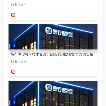
技术文档
智行者IC社区技术交流：L4级自动驾驶仿真部署实操
指南
技术文档