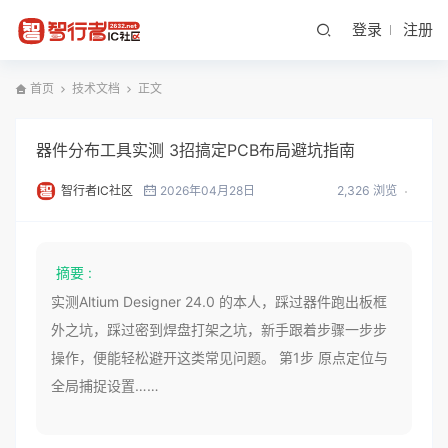
登录
注册
首页
技术文档
正文
器件分布工具实测 3招搞定PCB布局避坑指南
智行者IC社区
2026年04月28日
2,326 浏览
摘要 :
实测Altium Designer 24.0 的本人，踩过器件跑出板框
外之坑，踩过密到焊盘打架之坑，新手跟着步骤一步步
操作，便能轻松避开这类常见问题。 第1步 原点定位与
全局捕捉设置……