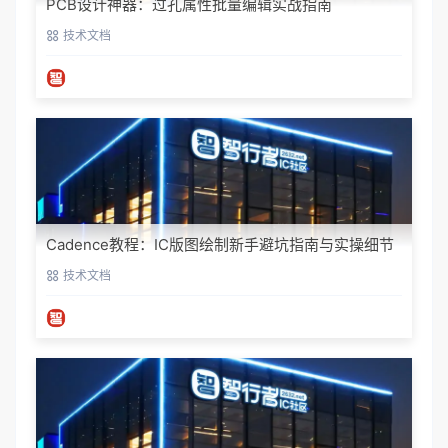
PCB设计神器：过孔属性批量编辑实战指南
技术文档
Cadence教程：IC版图绘制新手避坑指南与实操细节
技术文档