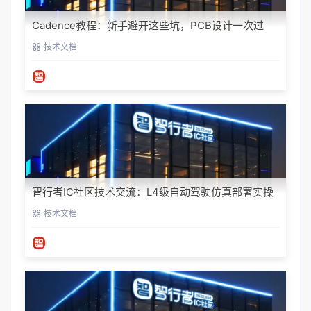
Cadence教程：新手避开这些坑，PCB设计一次过
技术文档
智行者IC社区技术交流：L4级自动驾驶仿真部署实操
指南
技术文档