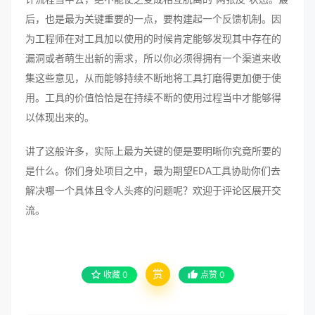
后，也是最为关键重要的一点，要构建起一个反馈机制。因
为工程师在对工具加以使用的时候肯定能够发现其中存在的
漏洞或者萌生出新的需求，所以你必须得拥有一个渠道来收
集这些意见，从而能够持续不断地将工具打磨得更加便于使
用。工具的价值恰恰是在持续不断的使用过程当中才能够得
以体现出来的。
讲了这般许多，实际上最为关键的便是要明晰你究竟所要的
是什么。你们身处项目之中，最为期望EDA工具协助你们去
解决哪一个具体且令人头疼的问题呢？欢迎于评论区展开交
流。
赏
收藏
0
点赞
0