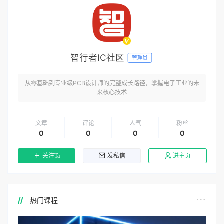
智行者IC社区
管理员
从零基础到专业级PCB设计师的完整成长路径，掌握电子工业的未
来核心技术
文章
评论
人气
粉丝
0
0
0
0
关注Ta
发私信
进主页
热门课程