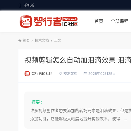
手机版
首页
全部课程
首页
技术文档
正文
视频剪辑怎么自动加泪滴效果 泪
智行者IC社区
技术文档
2026年02月25日
摘要 :
许多视频创作者想要添加的转场元素是泪滴效果，但是
添加功能，它能够极大幅度地提升剪辑效率，使得……