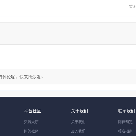
暂
有评论呢，快来抢沙发~
平台社区
关于我们
联系我们
交流大厅
关于我们
岗位预定
问答社区
加入我们
报名指南