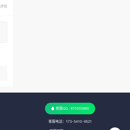
无评论
客服QQ : 870555860
客服电话：173-5410-9521