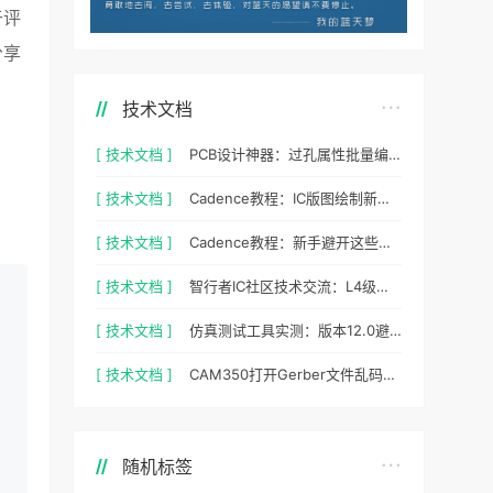
于评
分享
技术文档
[ 技术文档 ]
PCB设计神器：过孔属性批量编辑实战指南
[ 技术文档 ]
Cadence教程：IC版图绘制新手避坑指南与实操细节
[ 技术文档 ]
Cadence教程：新手避开这些坑，PCB设计一次过
[ 技术文档 ]
智行者IC社区技术交流：L4级自动驾驶仿真部署实操指南
[ 技术文档 ]
仿真测试工具实测：版本12.0避坑指南与参数调优
[ 技术文档 ]
CAM350打开Gerber文件乱码怎么办？老工程师实测避坑指南
随机标签