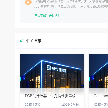
本站所有资源版权均属于原作者所有，这里所提供资源均
用于参考学习用，请勿直接商用。若由于商用引起版权纠
一切责任均由使用者承担。
不太了解？去提问！
相关推荐
PCB设计神器：过孔属性批量编
Cade
辑实战指南
避坑指
技术文档
2026-07-10
技术文