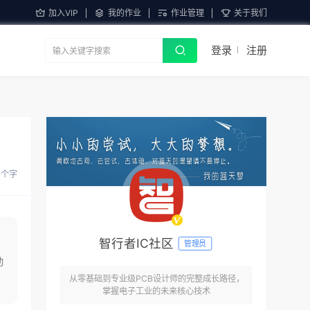
加入VIP
我的作业
作业管理
关于我们
登录
注册
 个字
智行者IC社区
管理员
动
从零基础到专业级PCB设计师的完整成长路径，
掌握电子工业的未来核心技术