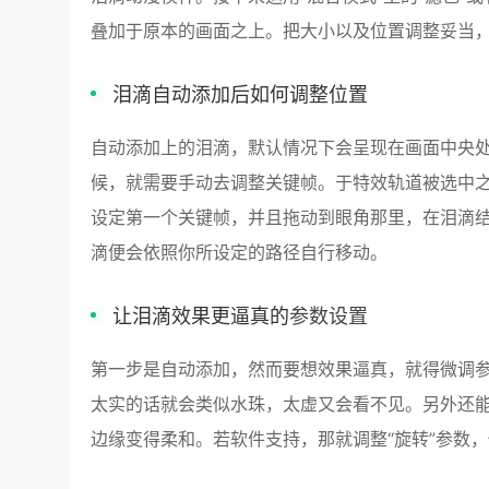
叠加于原本的画面之上。把大小以及位置调整妥当
泪滴自动添加后如何调整位置
自动添加上的泪滴，默认情况下会呈现在画面中央
候，就需要手动去调整关键帧。于特效轨道被选中之
设定第一个关键帧，并且拖动到眼角那里，在泪滴
滴便会依照你所设定的路径自行移动。
让泪滴效果更逼真的
参数设置
第一步是自动添加，然而要想效果逼真，就得微调参
太实的话就会类似水珠，太虚又会看不见。另外还能
边缘变得柔和。若软件支持，那就调整“旋转”参数