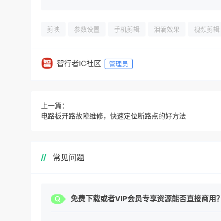
剪映
参数设置
手机剪辑
泪滴效果
视频剪辑
智行者IC社区
管理员
上一篇：
电路板开路故障维修，快速定位断路点的好方法
常见问题
免费下载或者VIP会员专享资源能否直接商用