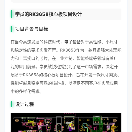
学员的RK3658核心板项目设计
项目背景与目标
在当今高速发展的科技时代，
电子设备
对于高
性能
、小尺寸
和稳定性的要求愈发严苛。RK3658作为一款具备强大处理能
力和丰富
接口
的芯片，在工业控制、智能终端等领域有着广
泛的应用前景。学员敏锐地捕捉到了这一市场需求，决定开
展基于RK3658的核心板项目设计，旨在开发一款尺寸紧凑、
性能卓越且稳定可靠的核心板，以满足不同客户在实际应用
中的多样化需求。
设计过程