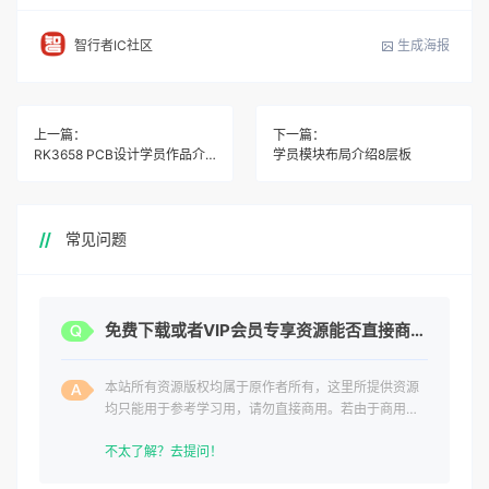
生成海报
智行者IC社区
上一篇：
下一篇：
RK3658 PCB设计学员作品介绍
学员模块布局介绍8层板
常见问题
免费下载或者VIP会员专享资源能否直接商用？
本站所有资源版权均属于原作者所有，这里所提供资源
均只能用于参考学习用，请勿直接商用。若由于商用引
起版权纠纷，一切责任均由使用者承担。
不太了解？去提问！