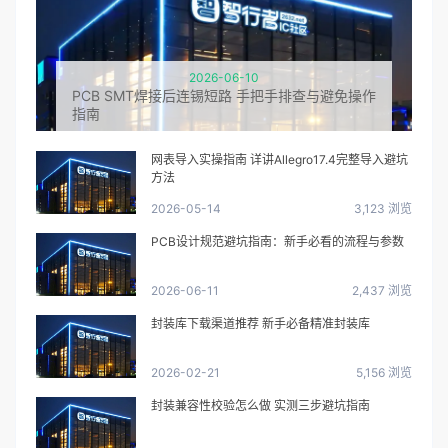
2026-06-10
PCB SMT焊接后连锡短路 手把手排查与避免操作
指南
网表导入实操指南 详讲Allegro17.4完整导入避坑
方法
2026-05-14
3,123 浏览
PCB设计规范避坑指南：新手必看的流程与参数
2026-06-11
2,437 浏览
封装库下载渠道推荐 新手必备精准封装库
2026-02-21
5,156 浏览
封装兼容性校验怎么做 实测三步避坑指南