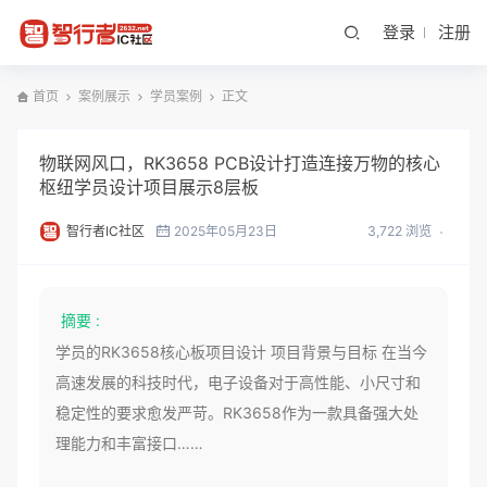
登录
注册
首页
案例展示
学员案例
正文
物联网风口，RK3658 PCB设计打造连接万物的核心
枢纽学员设计项目展示8层板
智行者IC社区
2025年05月23日
3,722 浏览
摘要 :
学员的RK3658核心板项目设计 项目背景与目标 在当今
高速发展的科技时代，电子设备对于高性能、小尺寸和
稳定性的要求愈发严苛。RK3658作为一款具备强大处
理能力和丰富接口……