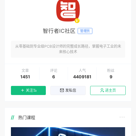
智行者IC社区
管理员
从零基础到专业级PCB设计师的完整成长路径，掌握电子工业的未
来核心技术
文章
评论
人气
粉丝
1451
6
4409181
9
关注Ta
发私信
进主页
热门课程