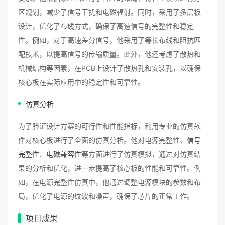
区规划，减少了信号干扰和电磁辐射。同时，采用了多层板
设计，优化了
布线
方式，确保了高速信号的完整性和稳定
性。例如，对于高速差分信号，他采用了等长布线和阻抗匹
配技术，以提高信号的传输质量。此外，他还考虑了散热和
机械结构等因素，在PCB上设计了散热孔和安装孔，以确保
核心板在实际应用中的稳定性和可靠性。
仿真分析
为了验证设计方案的可行性和性能指标，利用专业的仿真软
件对核心板进行了全面的仿真分析。他对电源完整性、
信号
完整性
、
电磁兼容性
等方面进行了仿真模拟，通过对仿真结
果的分析和优化，进一步提高了核心板的性能和可靠性。例
如，在电源完整性仿真中，他通过调整电源模块的参数和布
局，优化了电源的纹波和噪声，确保了芯片的正常工作。
项目成果