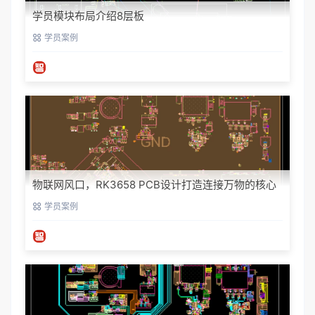
学员模块布局介绍8层板
学员案例
物联网风口，RK3658 PCB设计打造连接万物的核心
枢纽学员设计项目展示8层板
学员案例