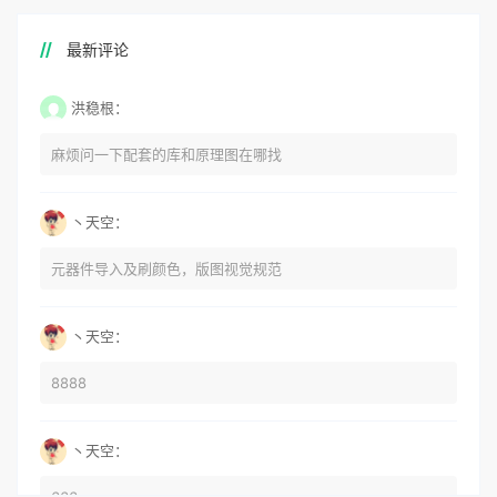
最新评论
洪稳根：
麻烦问一下配套的库和原理图在哪找
丶天空：
元器件导入及刷颜色，版图视觉规范
丶天空：
8888
丶天空：
666