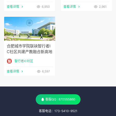
查看详情
6,950
查看详情
2,961
合肥城市学院联袂智行者I
C社区共建产教融合新高地
智行者IC社区
查看详情
6,597
客服QQ : 870555860
客服电话：173-5410-9521