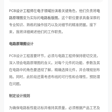
PCB设计工程师
在
电子领域
扮演着关键角色，他们负责将
电
路原理图
变为实际的
电路板版图
。这个职位要求具备深厚的
专业知识、熟练的操作技巧以及对细节的精准把握。接下
来，我将详细阐述他们的工作职责。
电路原理图
设计
PCB设计工程首要环节，必须与电路工程师保持密切交流，
深入领会电路原理图的含义。对每个元件的功能、参数及其
在电路中的角色要透彻了解，精确选择元件，并合理规划布
局。同时，此阶段还需考虑布线的可行性和合理性，预防潜
在问题。
制定设计规则
为确保电路板性能达标并维持其质量，必须根据产品工艺及