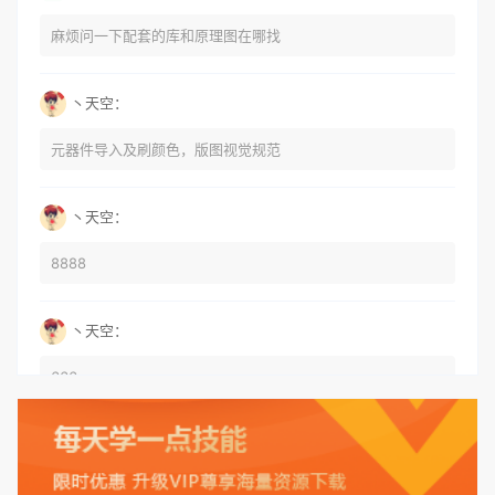
麻烦问一下配套的库和原理图在哪找
丶天空：
元器件导入及刷颜色，版图视觉规范
丶天空：
8888
丶天空：
666
丶天空：
555