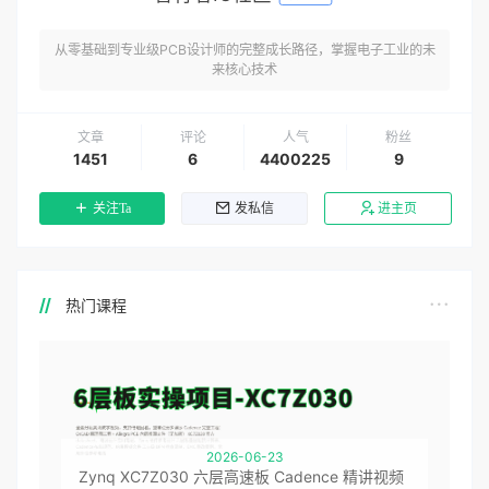
从零基础到专业级PCB设计师的完整成长路径，掌握电子工业的未
来核心技术
文章
评论
人气
粉丝
1451
6
4400225
9
关注Ta
发私信
进主页
热门课程
2026-06-23
Zynq XC7Z030 六层高速板 Cadence 精讲视频