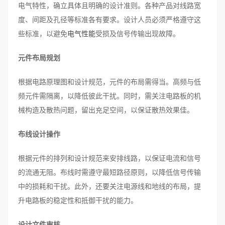
电气特性，确立具体且明确的设计准则。各种产品对线路宽
度、间距及孔径等标准各有要求。设计人员必须严格遵守这
些标准，以避免
电气性能
受损及信号传输出现故障。
元件布局规划
根据电路原理图和设计规范，元件的布局需得当。高频与低
频元件需隔离，以降低彼此干扰。同时，需关注电路板的机
械构造及散热问题，留出充足空间，以保证散热效果佳。
布线设计操作
根据元件的排列和设计规范来安排线路，以保证电流和信号
的流通无阻。布线时需遵守最短路径原则，以降低信号传输
中的损耗和干扰。此外，还要关注电源线和地线的布局，提
升电路板的稳定性和抵御干扰的能力。
设计文件审核