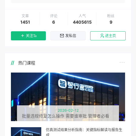
文章
评论
人气
粉丝
1451
6
4405615
9
关注Ta
发私信
进主页
热门课程
2026-02-12
批量违规修复怎么操作 需要谁审批 管理者必看
仿真测试结果分析指南：关键指标解读与报告生
成