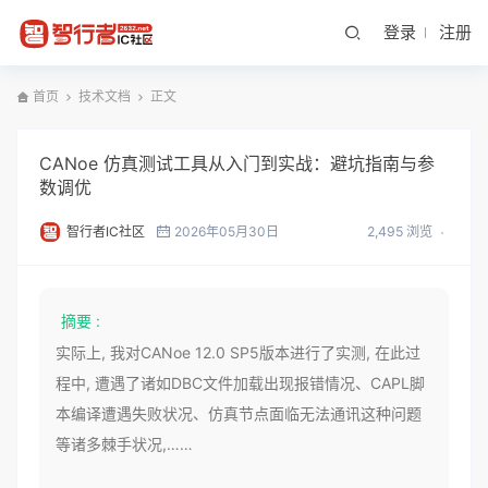
登录
注册
首页
技术文档
正文
CANoe 仿真测试工具从入门到实战：避坑指南与参
数调优
智行者IC社区
2026年05月30日
2,495 浏览
摘要 :
实际上, 我对CANoe 12.0 SP5版本进行了实测, 在此过
程中, 遭遇了诸如DBC文件加载出现报错情况、CAPL脚
本编译遭遇失败状况、仿真节点面临无法通讯这种问题
等诸多棘手状况,……