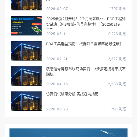
2026-02-07
1,797 浏览
2025最新2月开班！2个月高薪就业：PCB工程师
实战班（包8层板+信号完整性）「20250219第
三期」
2025-05-11
9,228 浏览
EDA工具选型指南：根据项目需求匹配最佳软件
2026-02-21
2,377 浏览
敏感信号屏蔽布线现场实测：3步搞定接地干扰不
踩坑
2026-04-16
2,388 浏览
仿真测试结果分析 实战避坑指南
2026-06-23
790 浏览