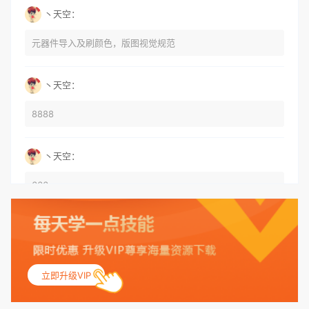
丶天空：
元器件导入及刷颜色，版图视觉规范
丶天空：
8888
丶天空：
666
丶天空：
555
立即升级VIP
丶天空：