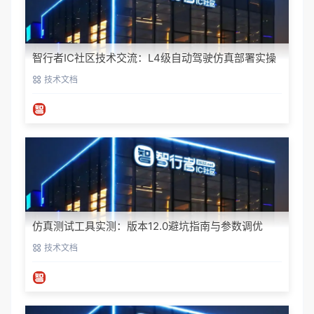
智行者IC社区技术交流：L4级自动驾驶仿真部署实操
指南
技术文档
仿真测试工具实测：版本12.0避坑指南与参数调优
技术文档