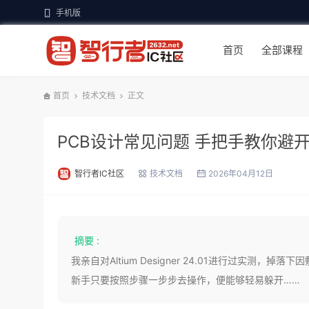
手机版
首页
全部课程
首页
技术文档
正文
PCB设计常见问题 手把手教你避
智行者IC社区
技术文档
2026年04月12日
摘要 :
我亲自对Altium Designer 24.01进行过实
新手只要按照步骤一步步去操作，便能够轻易躲开……