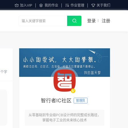
加入VIP
我的作业
作业管理
关于我们
登录
注册
5 个字
智行者IC社区
管理员
从零基础到专业级PCB设计师的完整成长路径，
掌握电子工业的未来核心技术