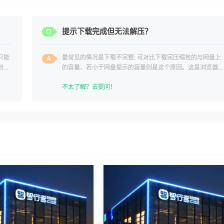
？
提示下载完成但无法解压？
只能
最常见的情况是下载不完整: 可对比下载完压缩包的与网盘上
纷，
的容量，若小于网盘提示的容量则是这个原因。这是浏览器下
载的bug
不太了解？去提问！