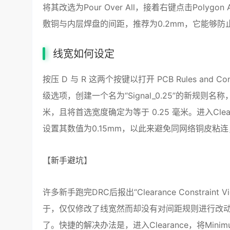
将其改选为Pour Over All，接着右键点击Polygon
敷铜与内层焊盘的间距，推荐为0.2mm，它能够
线宽如何设定
按压 D 与 R 这两个按键以打开 PCB Rules and Con
级选项，创建一个名为“Signal_0.25”的新规则名
米，且将首选宽度确定为等于 0.25 毫米。进入Clear
设置其数值为0.15mm，以此来避免同网络铜皮粘
【
新手避坑
】
许多新手跑完DRC后报出“Clearance Constra
于，仅仅修改了线宽然而却没有对间距规则进行改动，
了。快捷的解决办法是，进入Clearance，将Minim