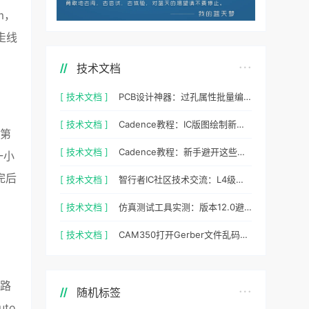
m，
走线
技术文档
[ 技术文档 ]
PCB设计神器：过孔属性批量编辑实战指南
[ 技术文档 ]
Cadence教程：IC版图绘制新手避坑指南与实操细节
的第
[ 技术文档 ]
Cadence教程：新手避开这些坑，PCB设计一次过
一小
完后
[ 技术文档 ]
智行者IC社区技术交流：L4级自动驾驶仿真部署实操指南
[ 技术文档 ]
仿真测试工具实测：版本12.0避坑指南与参数调优
[ 技术文档 ]
CAM350打开Gerber文件乱码怎么办？老工程师实测避坑指南
线路
随机标签
to