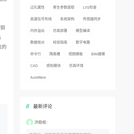
过孔属性
寄生参数提取
LVS检查
高速信号布线
系统架构
传感器同步
敷铜
内存溢出
仿真部署
模型编译
格
数据核对
校验指南
数字电路
住的
命令行
隔离槽
视图模板
BIM建模
CAD
感知模块
仿真环境
AutoWare
最新评论
洪稳根：