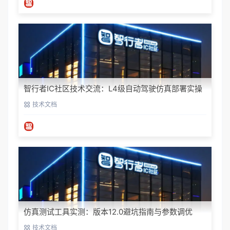
智行者IC社区技术交流：L4级自动驾驶仿真部署实操
指南
技术文档
仿真测试工具实测：版本12.0避坑指南与参数调优
技术文档