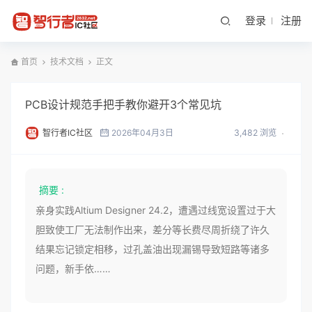
登录
注册
首页
技术文档
正文
PCB设计规范手把手教你避开3个常见坑
智行者IC社区
2026年04月3日
3,482 浏览
摘要 :
亲身实践Altium Designer 24.2，遭遇过线宽设置过于大
胆致使工厂无法制作出来，差分等长费尽周折绕了许久
结果忘记锁定相移，过孔盖油出现漏锡导致短路等诸多
问题，新手依……