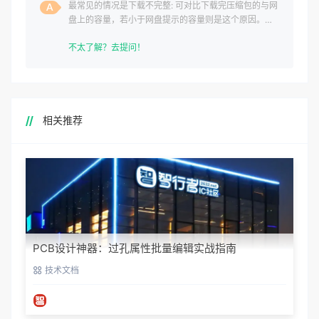
最常见的情况是下载不完整: 可对比下载完压缩包的与网
盘上的容量，若小于网盘提示的容量则是这个原因。这
是浏览器下载的bug
不太了解？去提问！
相关推荐
PCB设计神器：过孔属性批量编辑实战指南
技术文档