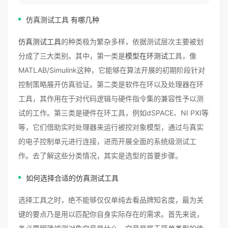
仿真测试工具
有哪几种
仿真测试工具
的种类极为繁杂多样，依据测试层次主要被划
分成了三大类别。其中，第一类是
模型在环测试
工具，像
MATLAB/Simulink这种，它能够在算法开展的初期阶段针对
控制策略展开仿真验证。第二类是软件在环以及处理器在环
工具，其作用在于对代码逻辑与硬件指令集的兼容性予以测
试的工作。第三类是硬件在环工具，例如dSPACE、NI PXI等
等，它们借助实时处理器来运行被控对象模型，通过与真实
的电子控制单元进行连接，进而开展全面的系统级测试工
作。去了解这些分类情况，其实是选型的首要步骤。
如何选择合适的仿真测试工具
选择工具之时，绝不能够仅仅单纯去看品牌知名度，最为关
键的要点乃是用以匹配你自身实际存在的需求。首先来说，