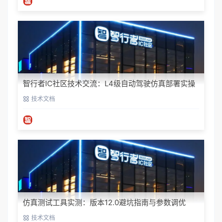
智行者IC社区技术交流：L4级自动驾驶仿真部署实操
指南
技术文档
仿真测试工具实测：版本12.0避坑指南与参数调优
技术文档