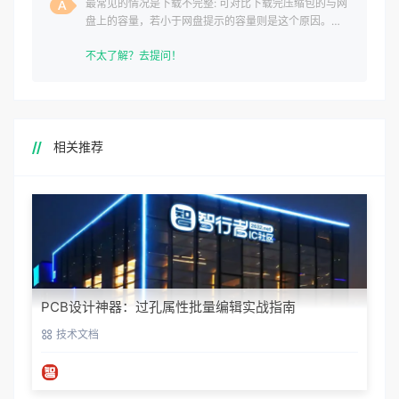
最常见的情况是下载不完整: 可对比下载完压缩包的与网
盘上的容量，若小于网盘提示的容量则是这个原因。这
是浏览器下载的bug
不太了解？去提问！
相关推荐
PCB设计神器：过孔属性批量编辑实战指南
技术文档