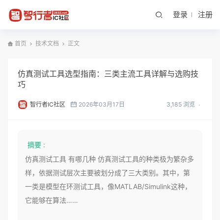
登录
注册
首页
技术文档
正文
仿真测试工具选型指南：三类主流工具详解与选购技
巧
智行者IC社区
2026年03月17日
3,185 浏览
摘要 :
仿真测试工具 有哪几种 仿真测试工具的种类极为繁杂多
样，依据测试层次主要被划分成了三大类别。其中，第
一类是模型在环测试工具，像MATLAB/Simulink这种，
它能够在算法……