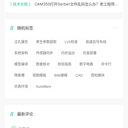
[ 技术文档 ]
CAM350打开Gerber文件乱码怎么办？老工程师实测避坑指南
随机标签
过孔属性
寄生参数提取
LVS检查
高速信号布线
系统架构
传感器同步
内存溢出
仿真部署
模型编译
数据核对
校验指南
数字电路
命令行
隔离槽
视图模板
BIM建模
CAD
感知模块
仿真环境
AutoWare
最新评论