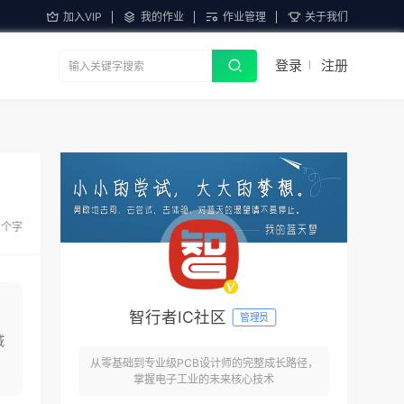
加入VIP
我的作业
作业管理
关于我们
登录
注册
2 个字
智行者IC社区
管理员
域
从零基础到专业级PCB设计师的完整成长路径，
掌握电子工业的未来核心技术