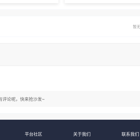
暂
有评论呢，快来抢沙发~
平台社区
关于我们
联系我们