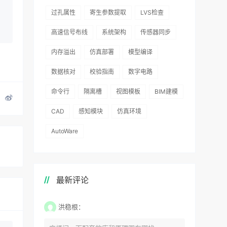
过孔属性
寄生参数提取
LVS检查
高速信号布线
系统架构
传感器同步
内存溢出
仿真部署
模型编译
数据核对
校验指南
数字电路
命令行
隔离槽
视图模板
BIM建模
CAD
感知模块
仿真环境
AutoWare
最新评论
洪稳根：