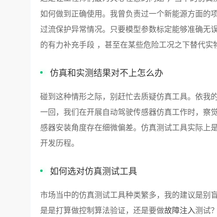
如何做到正确使用。我曾负责过一个新能源方面的项
过流保护异常情况。只要模型参数标定能够准确无误
的有力补充手段 ，甚至在某些危险工况之下替代实
仿真和实测结果对不上怎么办
碰到这种情形之际，别赶忙去质疑仿真工具。依我
一回，我们在开展自动驾驶传感器仿真工作时，察
感器安装角度存在细微偏差。仿真测试工具实际上
开发历程。
如何选对仿真测试工具
市场当中的仿真测试工具种类繁多，我的建议是别
是是打算做控制算法验证，还是要做
故障注入
测试