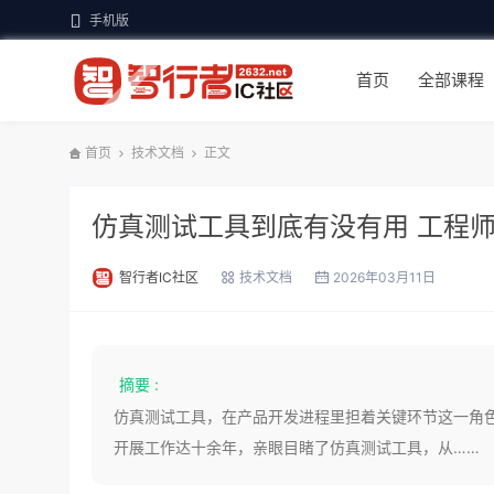
手机版
首页
全部课程
首页
技术文档
正文
仿真测试工具到底有没有用 工程
智行者IC社区
技术文档
2026年03月11日
摘要 :
仿真测试工具，在产品开发进程里担着关键环节这一角
开展工作达十余年，亲眼目睹了仿真测试工具，从……