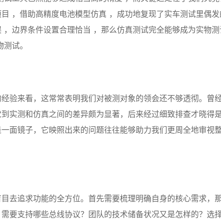
目 ，借助高精度电池模型仿真 ，成功地复现了实车测试里偶发
 ，边界条件设置合理恰当 ，那么仿真测试完全能够成为实物测
物测试。
的经验来看，这常常表明我们对被测对象的领会还不够透彻。曾
觉到实测和仿真之间的差异颇为显著，后来经过细致排查才晓得
是一面镜子，它映照出来的问题往往能够助力我们更周全地审视
盲目去追求功能的全方位。首先需要梳理明确自身的核心需求，
？需要支持哪些总线协议？团队的技术储备状况又是怎样的？选