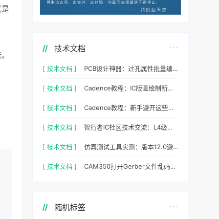
试是
技术文档
法。
[ 技术文档 ]
PCB设计神器：过孔属性批量编辑实战指南
[ 技术文档 ]
Cadence教程：IC版图绘制新手避坑指南与实操细节
[ 技术文档 ]
Cadence教程：新手避开这些坑，PCB设计一次过
[ 技术文档 ]
智行者IC社区技术交流：L4级自动驾驶仿真部署实操指南
[ 技术文档 ]
仿真测试工具实测：版本12.0避坑指南与参数调优
[ 技术文档 ]
CAM350打开Gerber文件乱码怎么办？老工程师实测避坑指南
随机标签