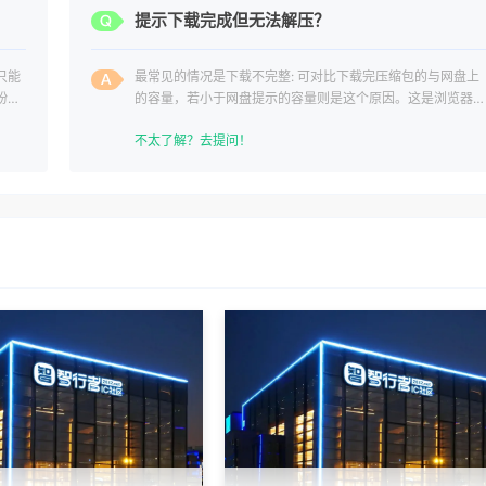
？
提示下载完成但无法解压？
只能
最常见的情况是下载不完整: 可对比下载完压缩包的与网盘上
纷，
的容量，若小于网盘提示的容量则是这个原因。这是浏览器下
载的bug
不太了解？去提问！