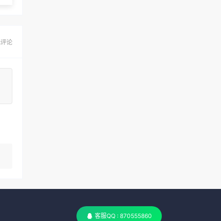
无评论
客服QQ : 870555860