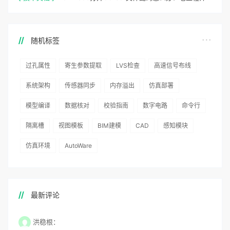
随机标签
过孔属性
寄生参数提取
LVS检查
高速信号布线
系统架构
传感器同步
内存溢出
仿真部署
模型编译
数据核对
校验指南
数字电路
命令行
隔离槽
视图模板
BIM建模
CAD
感知模块
仿真环境
AutoWare
最新评论
洪稳根：