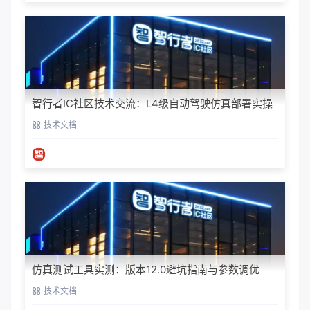
智行者IC社区技术交流：L4级自动驾驶仿真部署实操
指南
技术文档
仿真测试工具实测：版本12.0避坑指南与参数调优
技术文档