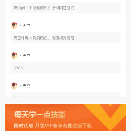
麻烦问一下配套的库和原理图在哪找
丶天空：
元器件导入及刷颜色，版图视觉规范
丶天空：
8888
丶天空：
666
丶天空：
555