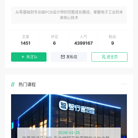
从零基础到专业级PCB设计师的完整成长路径，掌握电子工业的未
来核心技术
文章
评论
人气
粉丝
1451
6
4399167
9
关注Ta
发私信
进主页
热门课程
2026-02-25