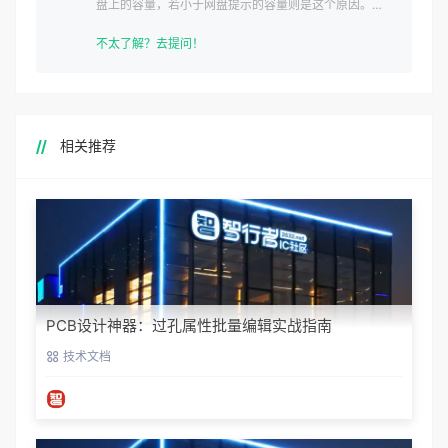
盘上的容量，若小于网盘提示的容量则是这个原因。这
是浏览器下载的bug
不太了解？去提问！
相关推荐
PCB设计神器：过孔属性批量编辑实战指南
技术文档