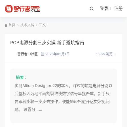
登录
注册
首页
技术文档
正文
PCB电源分割三步实操 新手避坑指南
智行者IC社区
2026年05月1日
1,965 浏览
摘要 :
实测Altium Designer 22的本人，踩过的坑是电源分割以
后整板因为地平面割裂致使数字信号串扰严重，新手只
要跟着步骤一步步去操作，便能够轻松避开这类常见问
题。 设置分……