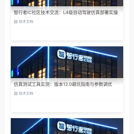
智行者IC社区技术交流：L4级自动驾驶仿真部署实操
指南
技术文档
仿真测试工具实测：版本12.0避坑指南与参数调优
技术文档