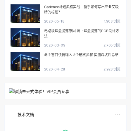
Cadence标题风格实战：新手如何写出专业又吸
睛的标题？
2026-05-18
1,908 浏览
电路板焊盘脱落原因 防止焊盘脱落的PCB设计方
法
2026-03-09
2,765 浏览
命令窗口快捷输入 3个硬核步骤 实测踩坑后总结
2026-04-28
2,928 浏览
技术文档