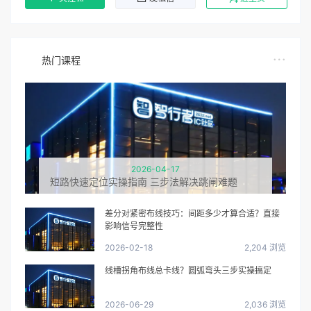
热门课程
2026-04-17
短路快速定位实操指南 三步法解决跳闸难题
差分对紧密布线技巧：间距多少才算合适？直接
影响信号完整性
2026-02-18
2,204 浏览
线槽拐角布线总卡线？圆弧弯头三步实操搞定
2026-06-29
2,036 浏览