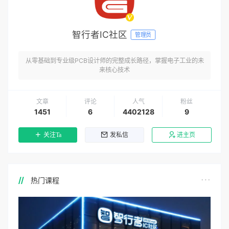
智行者IC社区
管理员
从零基础到专业级PCB设计师的完整成长路径，掌握电子工业的未
来核心技术
文章
评论
人气
粉丝
1451
6
4402128
9
关注Ta
发私信
进主页
热门课程