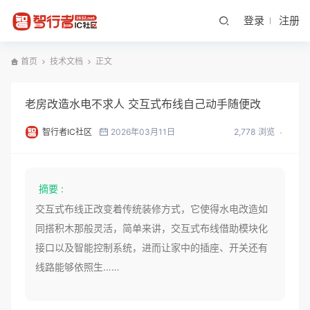
登录
注册
首页
技术文档
正文
老房改造水电不求人 交互式布线自己动手随便改
智行者IC社区
2026年03月11日
2,778 浏览
摘要 :
交互式布线正改变着传统装修方式，它使得水电改造如
同搭积木那般灵活，简单来讲，交互式布线借助模块化
接口以及智能控制系统，进而让家中的插座、开关还有
线路能够依照生……