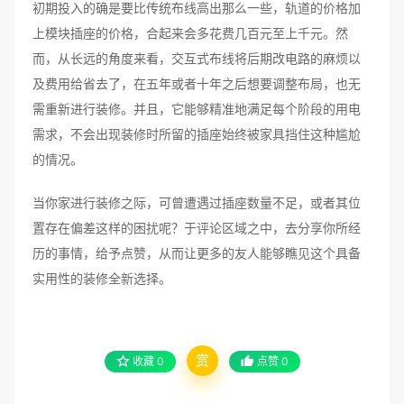
初期投入的确是要比传统布线高出那么一些，轨道的价格加
上模块插座的价格，合起来会多花费几百元至上千元。然
而，从长远的角度来看，交互式布线将后期改电路的麻烦以
及费用给省去了，在五年或者十年之后想要调整布局，也无
需重新进行装修。并且，它能够精准地满足每个阶段的用电
需求，不会出现装修时所留的插座始终被家具挡住这种尴尬
的情况。
当你家进行装修之际，可曾遭遇过插座数量不足，或者其位
置存在偏差这样的困扰呢？于评论区域之中，去分享你所经
历的事情，给予点赞，从而让更多的友人能够瞧见这个具备
实用性的装修全新选择。
赏
收藏
0
点赞
0