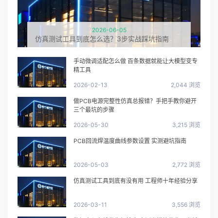
2026-06-05
仿真测试工具到底怎么选？3步实战踩坑指南
手动微调适配怎么做 百条数据就能让大模型变专
精工具
2026-02-13
2,044 浏览
做PCB电源完整性仿真总报错？手把手教你避开
三个最坑的步骤
2026-05-30
3,215 浏览
PCB回流焊温度曲线参数设置 实测避坑指南
2026-05-03
2,772 浏览
仿真测试工具到底有没有用 工程师十年经验分享
2026-03-11
3,556 浏览