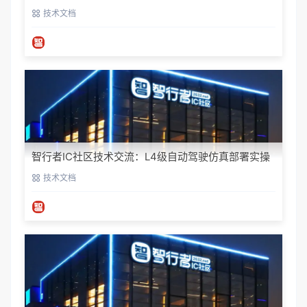
技术文档
智行者IC社区技术交流：L4级自动驾驶仿真部署实操
指南
技术文档