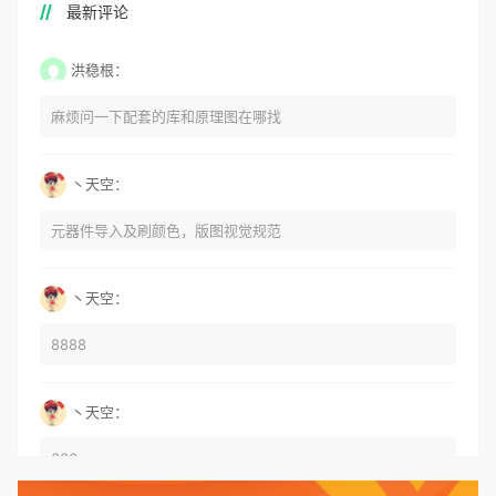
最新评论
洪稳根：
麻烦问一下配套的库和原理图在哪找
丶天空：
元器件导入及刷颜色，版图视觉规范
丶天空：
8888
丶天空：
666