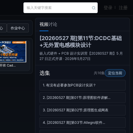
登录
注册
视频
讨论
心
作业中心
[20260527 期]第11节:DCDC基础
+无外置电感模块设计
嵌入式硬件 + PCB 设计实训营【20260527 期】5 月
27 日正式开课 · 2026年5月27日
 开班 Cad...
选集
共16集
定位当前
1. 有没有必要参加PCB设计实训？
2. [20260527 期]第01节:原理图软件讲解...
3. [20260527 期]第02节:原理图生成网表
4. [20260527 期]第03节:Allegro软件...