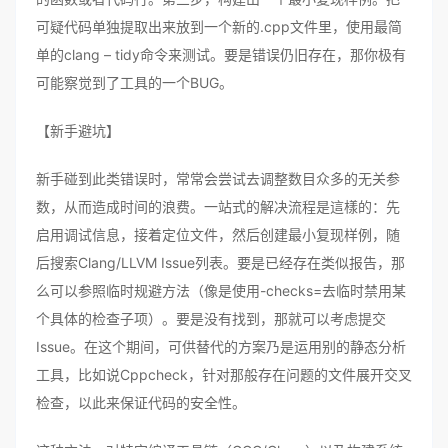
可疑代码单独提取出来放到一个新的.cpp文件里，使用最简
单的clang – tidy命令来测试。要是错误仍旧存在，那你极有
可能察觉到了工具的一个BUG。
【新手避坑】
新手碰到此类错误时，常常会尝试去调整数目众多的无关参
数，从而造成时间的浪费。一站式的解决流程是這樣的：先
启用调试信息，接着定位文件，然后创建最小复现样例，随
后搜索Clang/LLVM Issue列表。要是已经存在类似报告，那
么可以参照临时规避方法（像是使用-checks=去临时禁用某
个具体的检查子项）。要是没有找到，那就可以考虑提交
Issue。在这个期间，可供替代的方案乃是运用别的静态分析
工具，比如说Cppcheck，针对那般存在问题的文件展开交叉
检查，以此来保证代码的安全性。