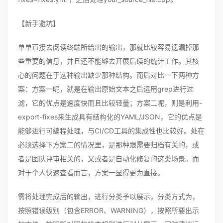
【新手避坑】
单单直接去阅读终端所给出的输出，那就比较容易遗漏掉那
些重要的信息，并且还不能够去开展后续的统计工作。其核
心的问题在于这种输出缺少那种结构。而后对比一下两种方
案：方案一呢，就是在输出原始文本之后运用grep进行过
滤，它的优点是速度快而且比较轻量；方案二呢，则是利用-
export-fixes来生成具有结构化的YAML/JSON，它的优点是
能够进行可编程处理，与CI/CD工具的集成性也比较好。处在
必须选择下方案二的情况里，是那种跟需要归档有关的，或
者是团队评审相关的，又或者是自动化修复的这类场景。而
对于个人快速查看而言，方案一显得更为直接。
需将处理完成后的输出，进行分类予以展示，分类方式为，
按照错误级别（包含ERROR、WARNING），按照所要出示