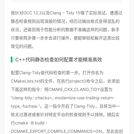
我针对GCC 12.2以及Clang – Tidy 15做了实际测试，遭遇过
静态检查规则出现误报的情况，经历过输出格式变得混乱的
状况，还碰到用于性能分析的数据不准确这样的问题，新手
只要依照步骤一步步去进行操作，便能够轻松躲开这类比较
常见的问题。
C++代码静态检查如何配置才能精准高效
配置Clang-Tidy是代码检查的第一步。打开你名为
CMakeLists.txt的文件，在执行project()命令之后，去添加
下面这样的指令：将CMAKE_CXX_CLANG_TIDY设置为
“clang-tidy;-checks=,-modernize-use-trailing-return-
type,-fuchsia-”。这一指令开启了Clang-Tidy，且将当中一
些太过激进或者针对特定平台的检查规则予以排除。随后实
行cmake -B build -
DCMAKE_EXPORT_COMPILE_COMMANDS=ON，至此会创