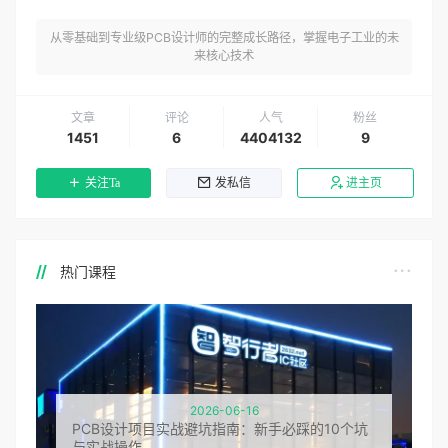
从零基础到专业级PCB设计师的完整成长路径，掌握电子工业的未
来核心技术
文章
评论
人气
粉丝
1451
6
4404132
9
关注Ta
发私信
进主页
热门课程
2026-06-16
PCB设计项目实战避坑指南：新手必踩的10个坑
与实战操作