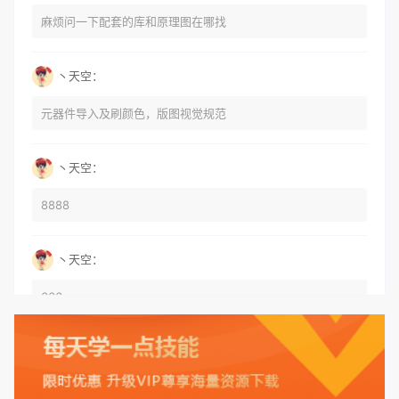
麻烦问一下配套的库和原理图在哪找
丶天空：
元器件导入及刷颜色，版图视觉规范
丶天空：
8888
丶天空：
666
丶天空：
555