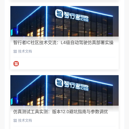
智行者IC社区技术交流：L4级自动驾驶仿真部署实操
指南
技术文档
仿真测试工具实测：版本12.0避坑指南与参数调优
技术文档