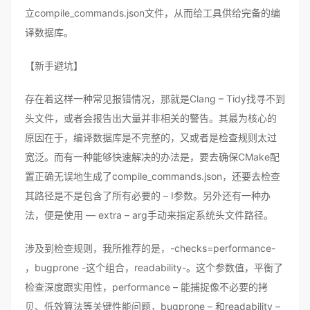
立compile_commands.json文件，从而给工具供给完备的编
译数据库。
【新手避坑】
存在着这样一种常见报错情况，那就是Clang – Tidy找寻不到
头文件，或者会报告出大量并非相关的警告。其最为核心的
原因在于，编译数据库是不完整的，又或者是检查规则太过
宽泛。而有一种能够快速解决的办法是，要去确保CMake配
置正确无误地生成了compile_commands.json，还要去检查
其路径是不是包含了所有必要的 – I参数。另外还有一种办
法，便是使用 — extra – arg手动来指定系统头文件路径。
涉及到检查规则，我所推荐的是，-checks=performance-
，bugprone -这个组合，readability-。这个参数值，平衡了
检查深度跟实用性，performance – 能捕捉像不必要的拷
贝、低效算法等关键性能问题，bugprone – 和readability –