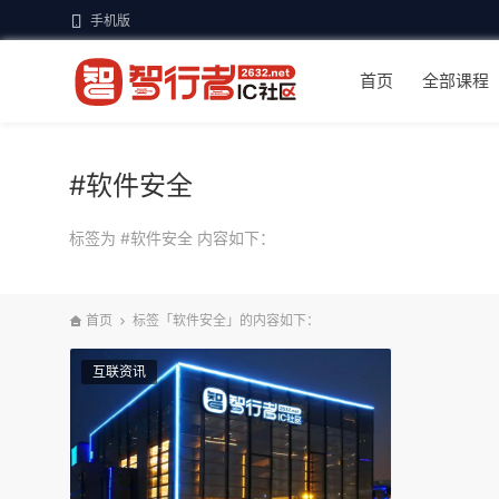
手机版
首页
全部课程
#软件安全
标签为 #软件安全 内容如下：
首页
标签「软件安全」的内容如下：
互联资讯