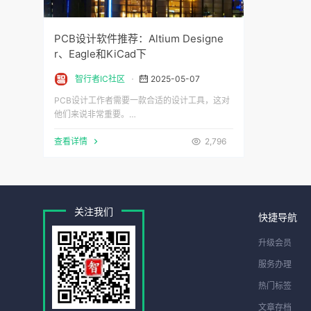
PCB设计软件推荐：Altium Designe
r、Eagle和KiCad下
智行者IC社区
2025-05-07
PCB设计工作者需要一款合适的设计工具，这对
他们来说非常重要。…
查看详情
2,796
关注我们
快捷导航
升级会员
服务办理
热门标签
文章存档