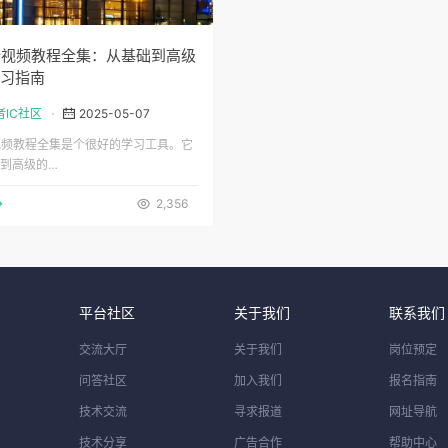
计视频教程全集：从基础到高级
习指南
者IC社区
2025-05-07
视频教程全集是个很好的学习工具。它
到高级的…
2,356
平台社区
关于我们
联系我们
交流大厅
关于我们
岗位预定
问答社区
加入我们
报名指南
技术交流
寻求报道
网址导航
技术分享
广告合作
帮助中心