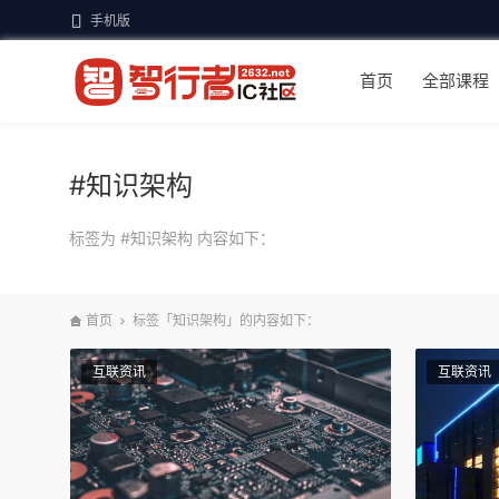
手机版
首页
全部课程
#知识架构
标签为 #知识架构 内容如下：
首页
标签「知识架构」的内容如下：
互联资讯
互联资讯