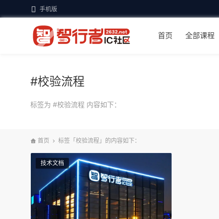
手机版
首页
全部课程
#校验流程
标签为 #校验流程 内容如下：
首页
标签「校验流程」的内容如下：
技术文档