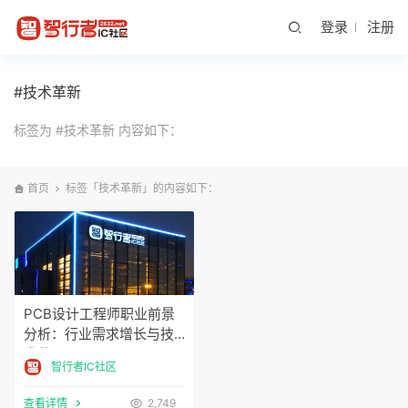
登录
注册
#技术革新
标签为 #技术革新 内容如下：
首页
标签「技术革新」的内容如下：
PCB设计工程师职业前景
分析：行业需求增长与技
术革
智行者IC社区
查看详情
2,749