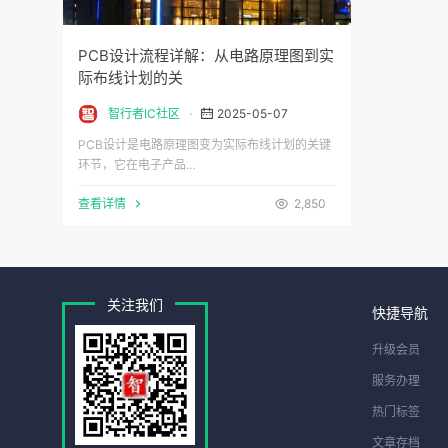
PCB设计流程详解：从电路原理图到实
际布线计划的关
智行者IC社区
2025-05-07
PCB设计是电路原理图变为实际布线计划的关键
环节，它在电子产品…
查看详情
2,850
关注我们
快捷导航
升级会员
服务办理
热门标签
文章存档