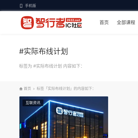
手机版
首页
全部课程
#实际布线计划
标签为 #实际布线计划 内容如下：
首页
标签「实际布线计划」的内容如下：
互联资讯