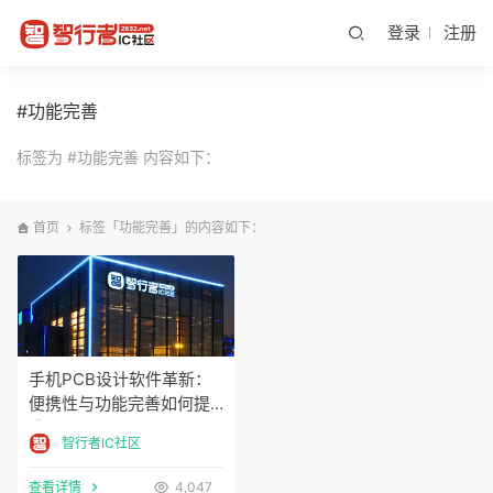
登录
注册
#功能完善
标签为 #功能完善 内容如下：
首页
标签「功能完善」的内容如下：
手机PCB设计软件革新：
便携性与功能完善如何提
升工
智行者IC社区
查看详情
4,047