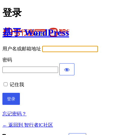
登录
基于 WordPress
用户名或邮箱地址
密码
记住我
忘记密码？
← 返回到 智行者IC社区